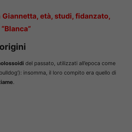
Giannetta, età, studi, fidanzato,
e “Blanca”
origini
olossoidi
del passato, utilizzati all’epoca come
ulldog’): insomma, il loro compito era quello di
tiame
.