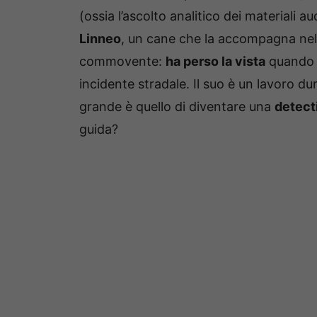
(ossia l’ascolto analitico dei materiali au
Linneo
, un cane che la accompagna nel
commovente:
ha perso la vista
quando a
incidente stradale. Il suo è un lavoro 
grande è quello di diventare una
detect
guida?