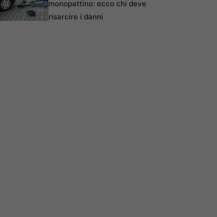
monopattino: ecco chi deve
risarcire i danni