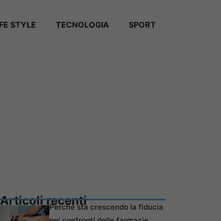
IFE STYLE
TECNOLOGIA
SPORT
Articoli recenti
Perché sta crescendo la fiducia
nei confronti delle farmacie