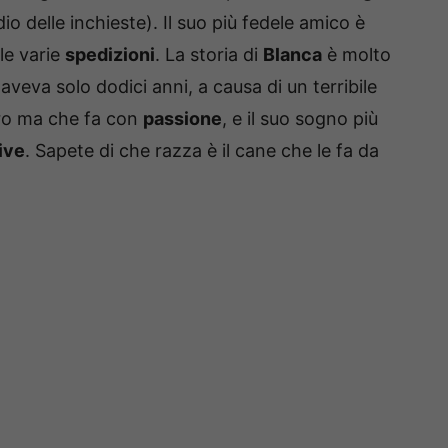
dio delle inchieste). Il suo più fedele amico è
le varie
spedizioni
. La storia di
Blanca
è molto
veva solo dodici anni, a causa di un terribile
duro ma che fa con
passione
, e il suo sogno più
ive
. Sapete di che razza è il cane che le fa da