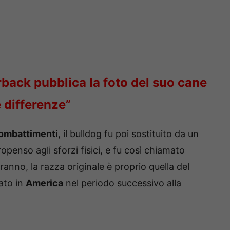
rback pubblica la foto del suo cane
e differenze”
ombattimenti
, il bulldog fu poi sostituito da un
penso agli sforzi fisici, e fu così chiamato
ranno, la razza originale è proprio quella del
ato in
America
nel periodo successivo alla