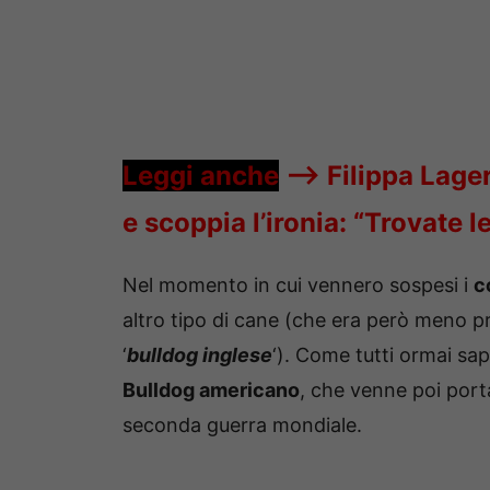
Leggi anche
—->
Filippa Lage
e scoppia l’ironia: “Trovate l
Nel momento in cui vennero sospesi i
c
altro tipo di cane (che era però meno pro
‘
bulldog inglese
‘). Come tutti ormai sap
Bulldog americano
, che venne poi port
seconda guerra mondiale.