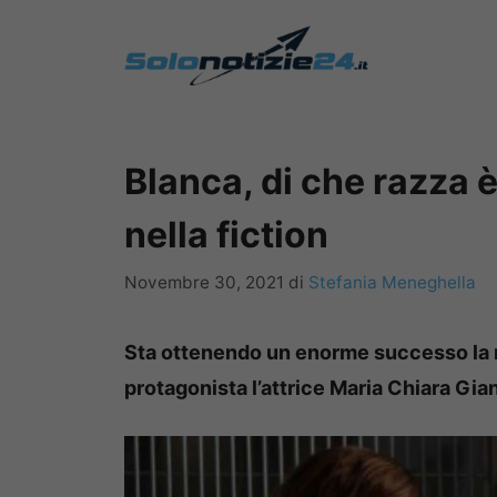
Vai
al
contenuto
Blanca, di che razza è
nella fiction
Novembre 30, 2021
di
Stefania Meneghella
Sta ottenendo un enorme successo la n
protagonista l’attrice Maria Chiara Gia