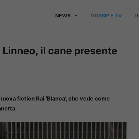
NEWS
GOSSIP E TV
L
 Linneo, il cane presente
uova fiction Rai ‘Blanca’, che vede come
nnetta.