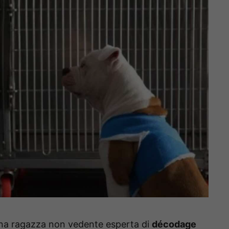
una ragazza non vedente esperta di
décodage