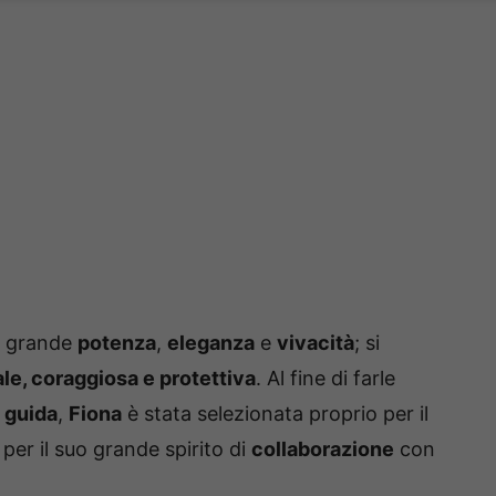
a grande
potenza
,
eleganza
e
vivacità
; si
ale, coraggiosa e protettiva
. Al fine di farle
 guida
,
Fiona
è stata selezionata proprio per il
per il suo grande spirito di
collaborazione
con