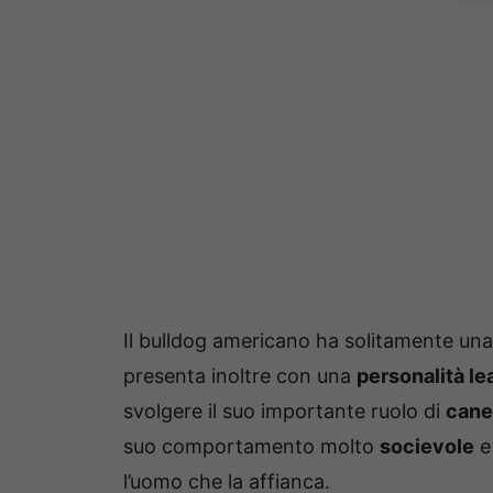
Il bulldog americano ha solitamente un
presenta inoltre con una
personalità le
svolgere il suo importante ruolo di
cane
suo comportamento molto
socievole
e 
l’uomo che la affianca.