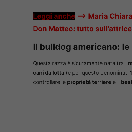
Leggi anche
—->
Maria Chiara 
Don Matteo: tutto sull’attric
Il bulldog americano: le 
Questa razza è sicuramente nata tra i
m
cani da lotta
(e per questo denominati ‘b
controllare le
proprietà terriere
e il
bes