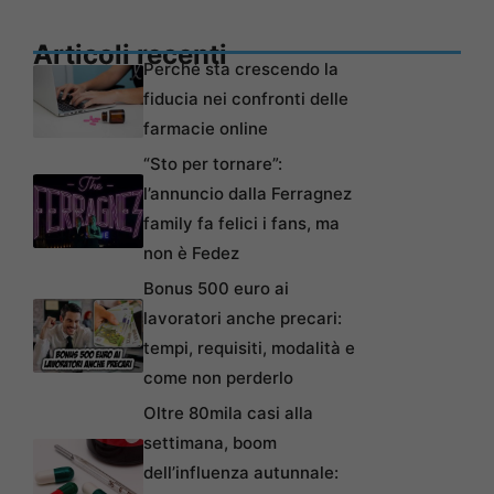
Articoli recenti
Perché sta crescendo la
fiducia nei confronti delle
farmacie online
“Sto per tornare”:
l’annuncio dalla Ferragnez
family fa felici i fans, ma
non è Fedez
Bonus 500 euro ai
lavoratori anche precari:
tempi, requisiti, modalità e
come non perderlo
Oltre 80mila casi alla
settimana, boom
dell’influenza autunnale: