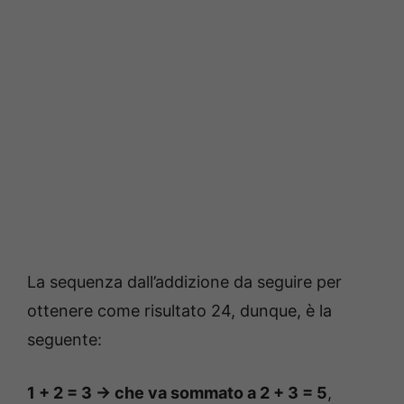
La sequenza dall’addizione da seguire per
ottenere come risultato 24, dunque, è la
seguente:
1 + 2 = 3 -> che va sommato a 2 + 3 = 5
,