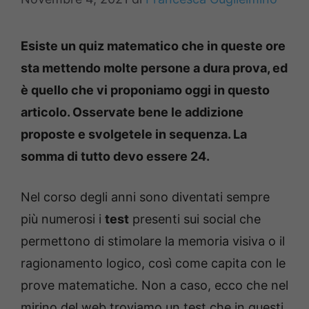
Esiste un quiz matematico che in queste ore
sta mettendo molte persone a dura prova, ed
è quello che vi proponiamo oggi in questo
articolo. Osservate bene le addizione
proposte e svolgetele in sequenza. La
somma di tutto devo essere 24.
Nel corso degli anni sono diventati sempre
più numerosi i
test
presenti sui social che
permettono di stimolare la memoria visiva o il
ragionamento logico, così come capita con le
prove matematiche. Non a caso, ecco che nel
mirino del web troviamo un test che in questi