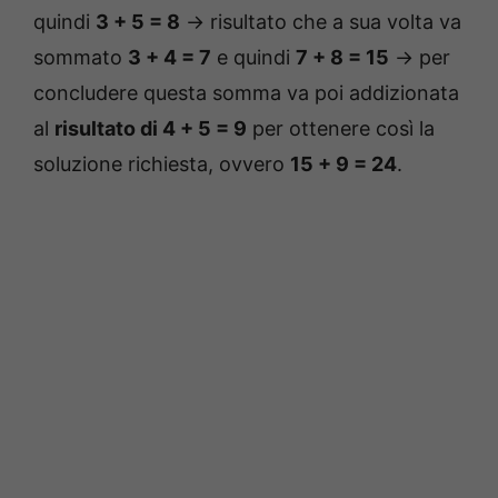
quindi
3 + 5 = 8
-> risultato che a sua volta va
sommato
3 + 4 = 7
e quindi
7 + 8 = 15
-> per
concludere questa somma va poi addizionata
al
risultato di 4 + 5 = 9
per ottenere così la
soluzione richiesta, ovvero
15 + 9 = 24
.