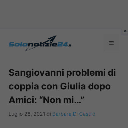
Vai
al
MENU
contenuto
Sangiovanni problemi di
coppia con Giulia dopo
Amici: “Non mi…”
Luglio 28, 2021
di
Barbara Di Castro