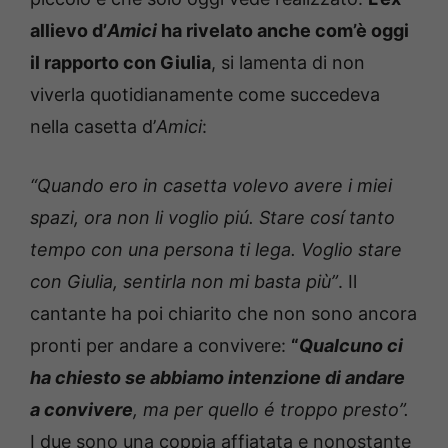
allievo d’
Amici
ha rivelato anche com’è oggi
il rapporto con Giulia
, si lamenta di non
viverla quotidianamente come succedeva
nella casetta d’
Amici
:
“Quando ero in casetta volevo avere i miei
spazi, ora non li voglio piú. Stare cosí tanto
tempo con una persona ti lega. Voglio stare
con Giulia, sentirla non mi basta più”
. Il
cantante ha poi chiarito che non sono ancora
pronti per andare a convivere:
“
Qualcuno ci
ha chiesto se abbiamo intenzione di andare
a convivere
, ma per quello é troppo presto”.
I due sono una coppia affiatata e nonostante