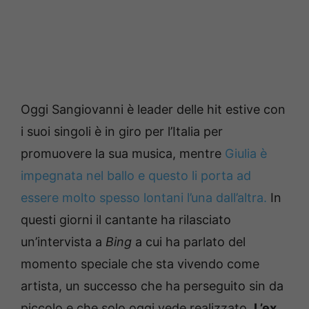
Oggi Sangiovanni è leader delle hit estive con
i suoi singoli è in giro per l’Italia per
promuovere la sua musica, mentre
Giulia è
impegnata nel ballo e questo li porta ad
essere molto spesso lontani l’una dall’altra.
In
questi giorni il cantante ha rilasciato
un’intervista a
Bing
a cui ha parlato del
momento speciale che sta vivendo come
artista, un successo che ha perseguito sin da
piccolo e che solo oggi vede realizzato.
L’ex