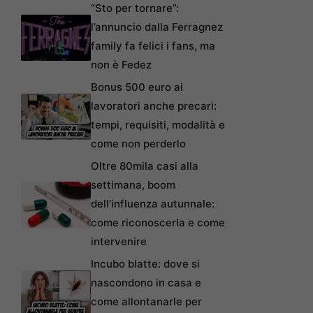
“Sto per tornare”:
l’annuncio dalla Ferragnez
family fa felici i fans, ma
non è Fedez
Bonus 500 euro ai
lavoratori anche precari:
tempi, requisiti, modalità e
come non perderlo
Oltre 80mila casi alla
settimana, boom
dell’influenza autunnale:
come riconoscerla e come
intervenire
Incubo blatte: dove si
nascondono in casa e
come allontanarle per