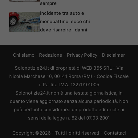
sempre
Incidente tra auto e
monopattino: ecco chi
deve risarcire i danni
Chi siamo
-
Redazione
-
Privacy Policy
-
Disclaimer
Solonotizie24.it di proprietà di WEB 365 SRL - Via
Nicola Marchese 10, 00141 Roma (RM) - Codice Fiscale
e Partita I.V.A. 12279101005
Solonotizie24.it non è una testata giornalistica, in
quanto viene aggiornato senza alcuna periodicità. Non
può pertanto considerarsi un prodotto editoriale ai
sensi della legge n. 62 del 07.03.2001
Copyright ©2026 - Tutti i diritti riservati -
Contattaci