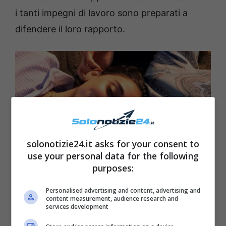
i tanti impegni di lavoro sono preparati a
difendere il loro rapporto.
solonotizie24.it asks for your consent to
use your personal data for the following
purposes:
Giulia-Sangiovanni fonte Instagram
Personalised advertising and content, advertising and
content measurement, audience research and
services development