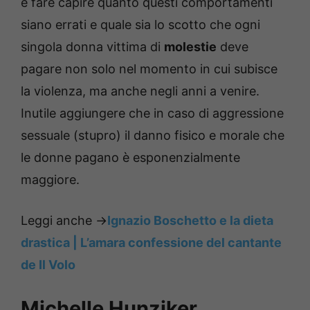
e fare capire quanto questi comportamenti
siano errati e quale sia lo scotto che ogni
singola donna vittima di
molestie
deve
pagare non solo nel momento in cui subisce
la violenza, ma anche negli anni a venire.
Inutile aggiungere che in caso di aggressione
sessuale (stupro) il danno fisico e morale che
le donne pagano è esponenzialmente
maggiore.
Leggi anche ->
Ignazio Boschetto e la dieta
drastica | L’amara confessione del cantante
de Il Volo
Michelle Hunziker,