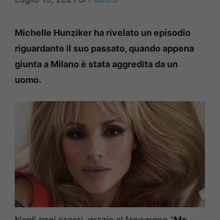
Michelle Hunziker ha rivelato un episodio
riguardante il suo passato, quando appena
giunta a Milano è stata aggredita da un
uomo.
Negli anni scorsi, grazie al fenomeno “
Me