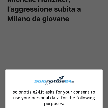
l’aggressione subita a
Milano da giovane
solonotizie24.it asks for your consent to
use your personal data for the following
purposes: