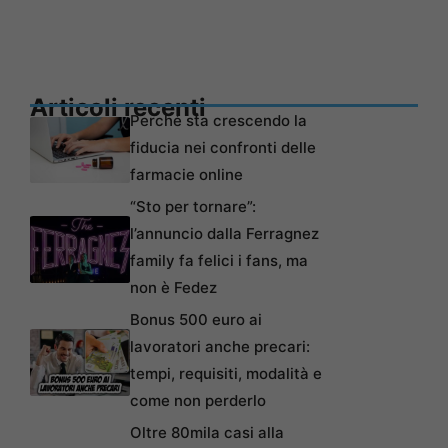
Articoli recenti
Perché sta crescendo la
fiducia nei confronti delle
farmacie online
“Sto per tornare”:
l’annuncio dalla Ferragnez
family fa felici i fans, ma
non è Fedez
Bonus 500 euro ai
lavoratori anche precari:
tempi, requisiti, modalità e
come non perderlo
Oltre 80mila casi alla