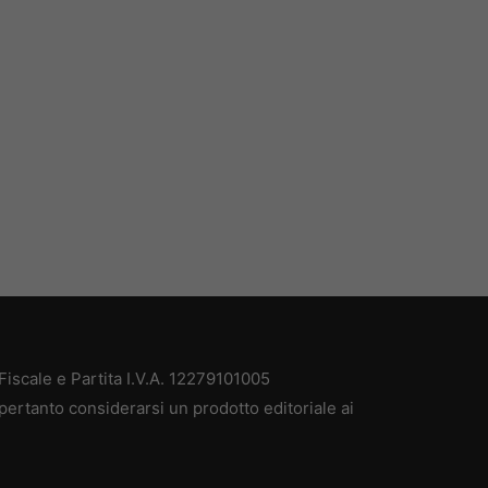
iscale e Partita I.V.A. 12279101005
pertanto considerarsi un prodotto editoriale ai