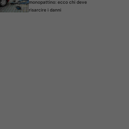
monopattino: ecco chi deve
risarcire i danni