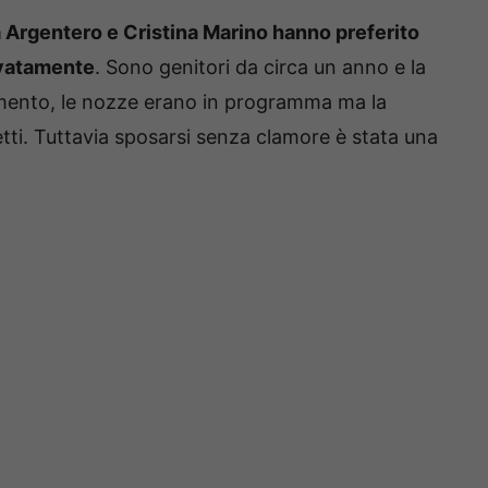
 Argentero e Cristina Marino hanno preferito
rivatamente
. Sono genitori da circa un anno e la
timento, le nozze erano in programma ma la
tti. Tuttavia sposarsi senza clamore è stata una