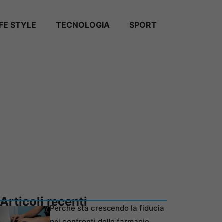
IFE STYLE
TECNOLOGIA
SPORT
Articoli recenti
Perché sta crescendo la fiducia
nei confronti delle farmacie