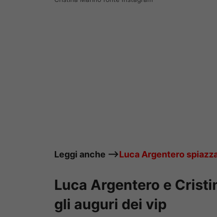
Leggi anche —->
Luca Argentero spiazza i
Luca Argentero e Cristi
gli auguri dei vip