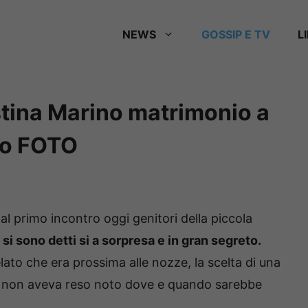
NEWS
GOSSIP E TV
L
stina Marino matrimonio a
to FOTO
 dal primo incontro oggi genitori della piccola
si sono detti si a sorpresa e in gran segreto.
lato che era prossima alle nozze, la scelta di una
a non aveva reso noto dove e quando sarebbe