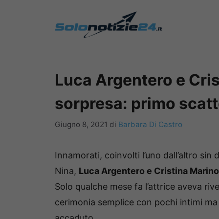
Vai
al
contenuto
Luca Argentero e Cri
sorpresa: primo scat
Giugno 8, 2021
di
Barbara Di Castro
Innamorati, coinvolti l’uno dall’altro sin
Nina,
Luca Argentero e Cristina Marino 
Solo qualche mese fa l’attrice aveva rive
cerimonia semplice con pochi intimi m
accaduto.