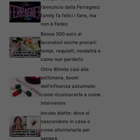
l’annuncio dalla Ferragnez
family fa felici i fans, ma
non è Fedez
Bonus 500 euro ai
lavoratori anche precari:
tempi, requisiti, modalità e
come non perderlo
Oltre 80mila casi alla
settimana, boom
dell’influenza autunnale:
come riconoscerla e come
intervenire
Incubo blatte: dove si
nascondono in casa e
come allontanarle per
sempre