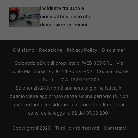
Incidente tra auto e
monopattino: ecco chi
deve risarcire i danni
Chi siamo
-
Redazione
-
Privacy Policy
-
Disclaimer
Solonotizie24.it di proprietà di WEB 365 SRL - Via
Nicola Marchese 10, 00141 Roma (RM) - Codice Fiscale
e Partita I.V.A. 12279101005
Solonotizie24.it non è una testata giornalistica, in
quanto viene aggiornato senza alcuna periodicità. Non
può pertanto considerarsi un prodotto editoriale ai
sensi della legge n. 62 del 07.03.2001
Copyright ©2026 - Tutti i diritti riservati -
Contattaci