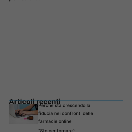
Articoli recenti
Perché sta crescendo la
fiducia nei confronti delle
farmacie online
“Sto per tornare”: