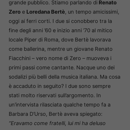
grande pubblico. Stiamo parlando di
Renato
Zero
e
Loredana Bertè
, un tempo amicissimi,
oggi ai ferri corti. I due si conobbero tra la
fine degli anni ’60 e inizio anni ’70 al mitico
locale Piper di Roma, dove Bertè lavorava
come ballerina, mentre un giovane Renato
Fiacchini – vero nome di Zero – muoveva i
primi passi come cantante. Nacque uno dei
sodalizi più belli della musica italiana. Ma cosa
è accaduto in seguito? I due sono sempre
stati molto riservati sull’argomento. In
un’intervista rilasciata qualche tempo fa a
Barbara D’Urso, Bertè aveva spiegato:
“Eravamo come fratelli, lui mi ha deluso