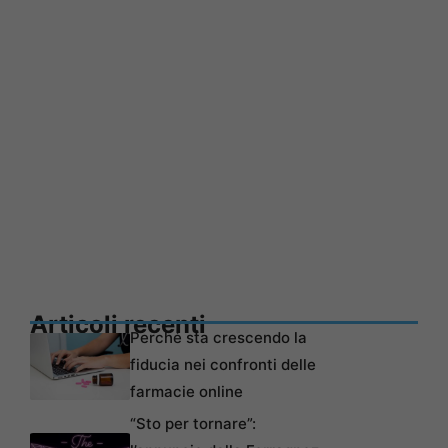
Articoli recenti
Perché sta crescendo la
fiducia nei confronti delle
farmacie online
“Sto per tornare”: