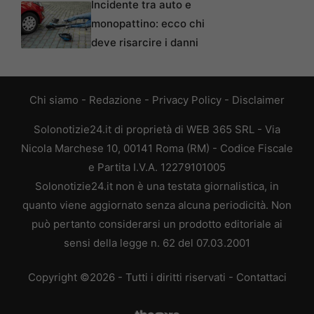
Incidente tra auto e
monopattino: ecco chi
deve risarcire i danni
Chi siamo
-
Redazione
-
Privacy Policy
-
Disclaimer
Solonotizie24.it di proprietà di WEB 365 SRL - Via
Nicola Marchese 10, 00141 Roma (RM) - Codice Fiscale
e Partita I.V.A. 12279101005
Solonotizie24.it non è una testata giornalistica, in
quanto viene aggiornato senza alcuna periodicità. Non
può pertanto considerarsi un prodotto editoriale ai
sensi della legge n. 62 del 07.03.2001
Copyright ©2026 - Tutti i diritti riservati -
Contattaci