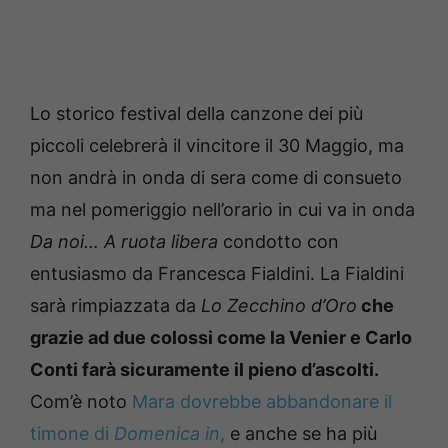
Lo storico festival della canzone dei più
piccoli celebrerà il vincitore il 30 Maggio, ma
non andrà in onda di sera come di consueto
ma nel pomeriggio nell’orario in cui va in onda
Da noi… A ruota libera
condotto con
entusiasmo da Francesca Fialdini. La Fialdini
sarà rimpiazzata da
Lo Zecchino d’Oro
che
grazie ad due colossi come la Venier e Carlo
Conti farà sicuramente il pieno d’ascolti.
Com’è noto
Mara dovrebbe abbandonare il
timone di
Domenica in
,
e anche se ha più