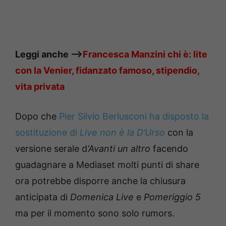
Leggi anche —->
Francesca Manzini chi è: lite
con la Venier, fidanzato famoso, stipendio,
vita privata
Dopo che
Pier Silvio Berlusconi ha disposto la
sostituzione di
Live non è la D’Urso
con la
versione serale d
‘Avanti un altro
facendo
guadagnare a Mediaset molti punti di share
ora potrebbe disporre anche la chiusura
anticipata di
Domenica Live
e
Pomeriggio 5
ma per il momento sono solo rumors.