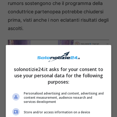
rumors sostengono che il programma della
conduttrice partenopea potrebbe chiudersi
prima, visti anche i non eclatanti risultati degli
ascolti.
solonotizie24.it asks for your consent to
use your personal data for the following
purposes:
Personalised advertising and content, advertising and
content measurement, audience research and
services development
Mara Venier fonte Instagram
Store and/or access information on a device