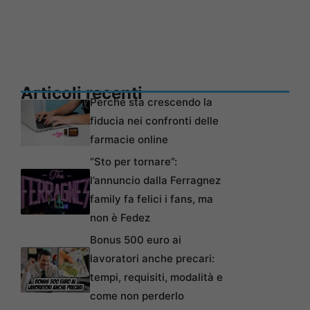
Articoli recenti
Perché sta crescendo la
fiducia nei confronti delle
farmacie online
“Sto per tornare”:
l’annuncio dalla Ferragnez
family fa felici i fans, ma
non è Fedez
Bonus 500 euro ai
lavoratori anche precari:
tempi, requisiti, modalità e
come non perderlo