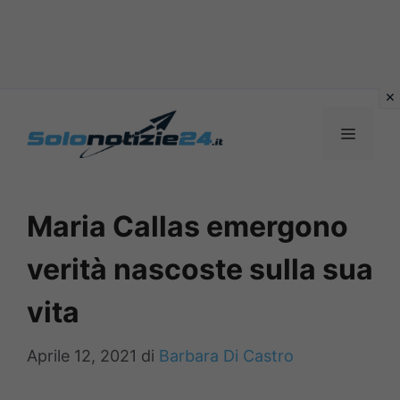
Vai
al
MENU
contenuto
Maria Callas emergono
verità nascoste sulla sua
vita
Aprile 12, 2021
di
Barbara Di Castro