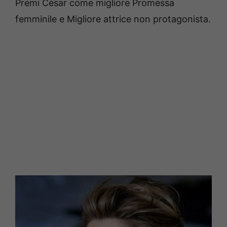
Premi Cèsar come migliore Promessa
femminile e Migliore attrice non protagonista.