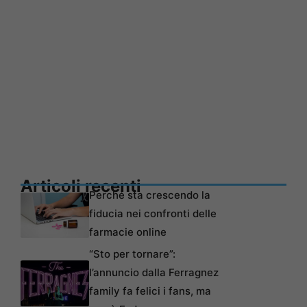
Articoli recenti
Perché sta crescendo la
fiducia nei confronti delle
farmacie online
“Sto per tornare”:
l’annuncio dalla Ferragnez
family fa felici i fans, ma