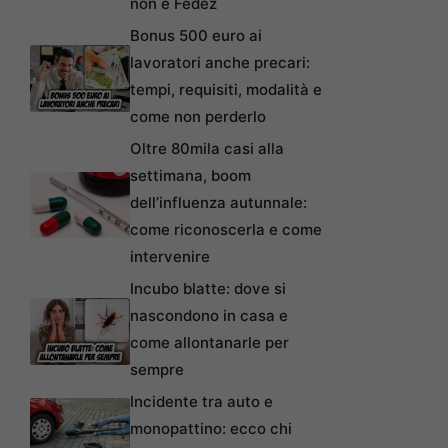
non è Fedez
Bonus 500 euro ai
lavoratori anche precari:
tempi, requisiti, modalità e
come non perderlo
Oltre 80mila casi alla
settimana, boom
dell’influenza autunnale:
come riconoscerla e come
intervenire
Incubo blatte: dove si
nascondono in casa e
come allontanarle per
sempre
Incidente tra auto e
monopattino: ecco chi