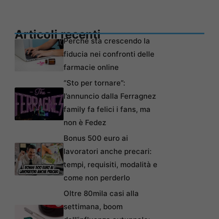
Articoli recenti
Perché sta crescendo la
fiducia nei confronti delle
farmacie online
“Sto per tornare”:
l’annuncio dalla Ferragnez
family fa felici i fans, ma
non è Fedez
Bonus 500 euro ai
lavoratori anche precari:
tempi, requisiti, modalità e
come non perderlo
Oltre 80mila casi alla
settimana, boom