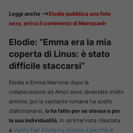
Leggi anche —->
Elodie pubblica una foto
sexy, arriva il commento di Marracash
Elodie: “Emma era la mia
coperta di Linus: è stato
difficile staccarsi”
Elodie e Emma Marrone dopo la
collaborazione ad
Amici
sono diventate molto
amiche, poi la cantante romana ha scelto
d’allontanarsi, l
o ha fatto per se stessa e per
la sua individualità.
In un’intervista rilasciata
a
Vanity Fair
Elodie ha rivelato il perchè di