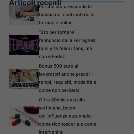
Articoli recenti
Perché sta crescendo la
fiducia nei confronti delle
farmacie online
“Sto per tornare”:
l’annuncio dalla Ferragnez
family fa felici i fans, ma
non è Fedez
Bonus 500 euro ai
lavoratori anche precari:
tempi, requisiti, modalità e
come non perderlo
Oltre 80mila casi alla
settimana, boom
dell’influenza autunnale:
come riconoscerla e come
intervenire