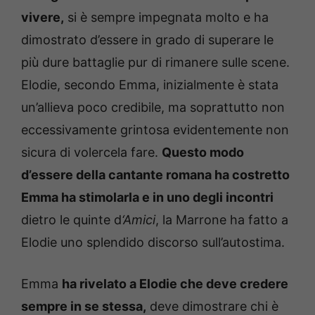
vivere,
si è sempre impegnata molto e ha
dimostrato d’essere in grado di superare le
più dure battaglie pur di rimanere sulle scene.
Elodie, secondo Emma, inizialmente è stata
un’allieva poco credibile, ma soprattutto non
eccessivamente grintosa evidentemente non
sicura di volercela fare.
Questo modo
d’essere della cantante romana ha costretto
Emma ha stimolarla e in uno degli incontri
dietro le quinte d
‘Amici
, la Marrone ha fatto a
Elodie uno splendido discorso sull’autostima.
Emma
ha rivelato a Elodie che deve credere
sempre in se stessa,
deve dimostrare chi è