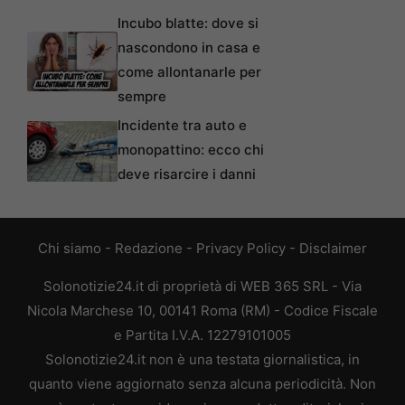
Incubo blatte: dove si
nascondono in casa e
come allontanarle per
sempre
Incidente tra auto e
monopattino: ecco chi
deve risarcire i danni
Chi siamo
-
Redazione
-
Privacy Policy
-
Disclaimer
Solonotizie24.it di proprietà di WEB 365 SRL - Via
Nicola Marchese 10, 00141 Roma (RM) - Codice Fiscale
e Partita I.V.A. 12279101005
Solonotizie24.it non è una testata giornalistica, in
quanto viene aggiornato senza alcuna periodicità. Non