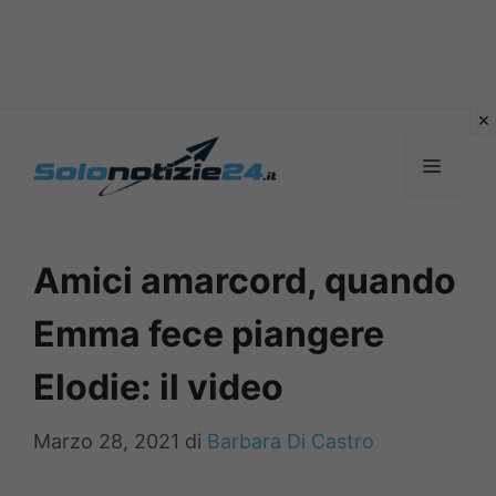
Vai
al
MENU
contenuto
Amici amarcord, quando
Emma fece piangere
Elodie: il video
Marzo 28, 2021
di
Barbara Di Castro