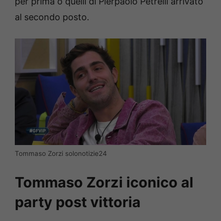
per prima o quelli di Pierpaolo Petrelli arrivato
al secondo posto.
Tommaso Zorzi solonotizie24
Tommaso Zorzi iconico al
party post vittoria