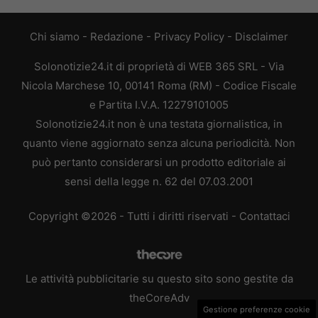
Chi siamo
-
Redazione
-
Privacy Policy
-
Disclaimer
Solonotizie24.it di proprietà di WEB 365 SRL - Via
Nicola Marchese 10, 00141 Roma (RM) - Codice Fiscale
e Partita I.V.A. 12279101005
Solonotizie24.it non è una testata giornalistica, in
quanto viene aggiornato senza alcuna periodicità. Non
può pertanto considerarsi un prodotto editoriale ai
sensi della legge n. 62 del 07.03.2001
Copyright ©2026 - Tutti i diritti riservati -
Contattaci
Le attività pubblicitarie su questo sito sono gestite da
theCoreAdv
Gestione preferenze cookie