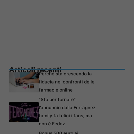
Articoli recenti
Perché sta crescendo la
fiducia nei confronti delle
farmacie online
“Sto per tornare”:
l’annuncio dalla Ferragnez
family fa felici i fans, ma
non è Fedez
Bonus 500 euro ai