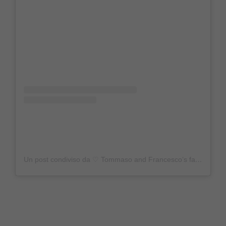
Un post condiviso da ♡ Tommaso and Francesco’s fan (@zorzifan)