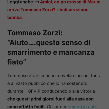
Leggi anche —->
Amici, colpo grosso di Maria:
arriva Tommaso Zorzi? L’indiscrezione
bomba
Tommaso Zorzi:
“Aiuto….questo senso di
smarrimento e mancanza
fiato”
Tommaso Zorzi ci tiene a rivelare ai suoi fans
e al vasto pubblico che lo ha sostenuto
durante il GFVIP conducendolo alla vittoria
che questi primi giorni fuori alla casa non
sono affatto facili.
Ci sono m
omenti in cui si