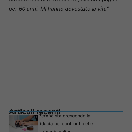
per 60 anni. Mi hanno devastato la vita”
Articoli recenti
Perché sta crescendo la
fiducia nei confronti delle
farmacie online