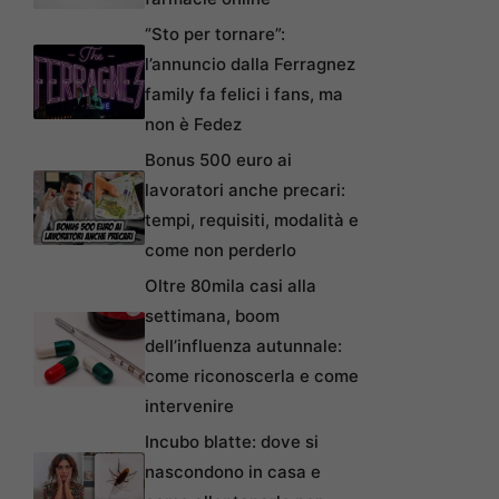
“Sto per tornare”:
l’annuncio dalla Ferragnez
family fa felici i fans, ma
non è Fedez
Bonus 500 euro ai
lavoratori anche precari:
tempi, requisiti, modalità e
come non perderlo
Oltre 80mila casi alla
settimana, boom
dell’influenza autunnale:
come riconoscerla e come
intervenire
Incubo blatte: dove si
nascondono in casa e