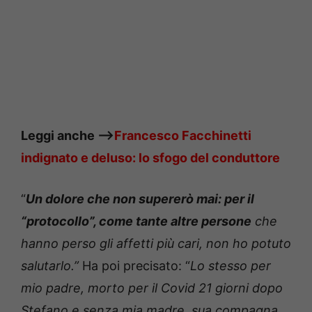
Leggi anche —->
Francesco Facchinetti
indignato e deluso: lo sfogo del conduttore
“
Un dolore che non supererò mai: per il
“protocollo”, come tante altre persone
che
hanno perso gli affetti più cari, non ho potuto
salutarlo.”
Ha poi precisato: “
Lo stesso per
mio padre, morto per il Covid 21 giorni dopo
Stefano e senza mia madre, sua compagna