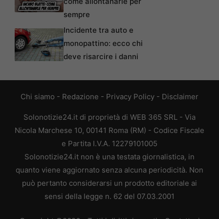
come allontanarle per
sempre
Incidente tra auto e
monopattino: ecco chi
deve risarcire i danni
Chi siamo
-
Redazione
-
Privacy Policy
-
Disclaimer
Solonotizie24.it di proprietà di WEB 365 SRL - Via
Nicola Marchese 10, 00141 Roma (RM) - Codice Fiscale
e Partita I.V.A. 12279101005
Solonotizie24.it non è una testata giornalistica, in
quanto viene aggiornato senza alcuna periodicità. Non
può pertanto considerarsi un prodotto editoriale ai
sensi della legge n. 62 del 07.03.2001