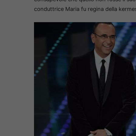
conduttrice Maria fu regina della kerme