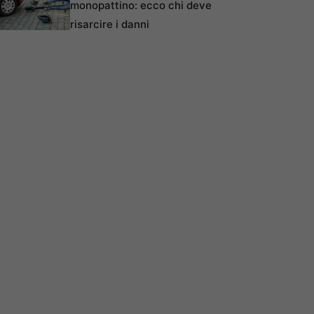
monopattino: ecco chi deve
risarcire i danni