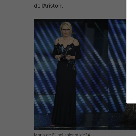
dell’Ariston.
Maria de Filippi solonotizie24