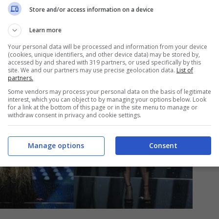
Store and/or access information on a device
Learn more
Your personal data will be processed and information from your device
(cookies, unique identifiers, and other device data) may be stored by,
accessed by and shared with 319 partners, or used specifically by this
site. We and our partners may use precise geolocation data.
List of
partners.
Some vendors may process your personal data on the basis of legitimate
interest, which you can object to by managing your options below. Look
for a link at the bottom of this page or in the site menu to manage or
withdraw consent in privacy and cookie settings.
Manage options
Consent