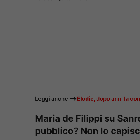
Leggi anche —->
Elodie, dopo anni la con
Maria de Filippi su San
pubblico? Non lo capis