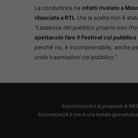
La conduttrice ha i
nfatti rivelato a Mas
rilasciata a RTL
che la scelta non è st
“L’assenza del pubblico proprio non l’h
spettacolo fare il Festival col pubblico
perché no, è incomprensibile, anche pe
onda trasmissioni col pubblico.”
Solonotizie24.it di proprietà di W
Solonotizie24.it non è una testata giornalisti