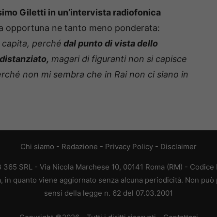
simo Giletti in un’intervista radiofonica
ata opportuna ne tanto meno ponderata:
o capita, perché
dal punto di vista dello
 distanziato,
magari di figuranti non si capisce
rché non mi sembra che in Rai non ci siano in
Chi siamo
-
Redazione
-
Privacy Policy
-
Disclaimer
EB 365 SRL - Via Nicola Marchese 10, 00141 Roma (RM) - Codice F
ca, in quanto viene aggiornato senza alcuna periodicità. Non può 
sensi della legge n. 62 del 07.03.2001