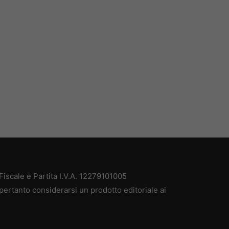
iscale e Partita I.V.A. 12279101005
pertanto considerarsi un prodotto editoriale ai