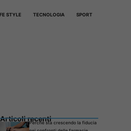
IFE STYLE
TECNOLOGIA
SPORT
Articoli recenti
Perché sta crescendo la fiducia
nei confronti delle farmacie