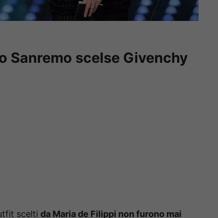
 suo Sanremo scelse Givenchy
fit scelti
da Maria de Filippi non furono mai