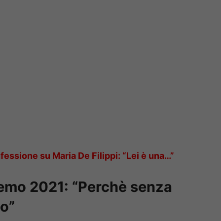
fessione su Maria De Filippi: “Lei è una…”
remo 2021: “Perchè senza
co”