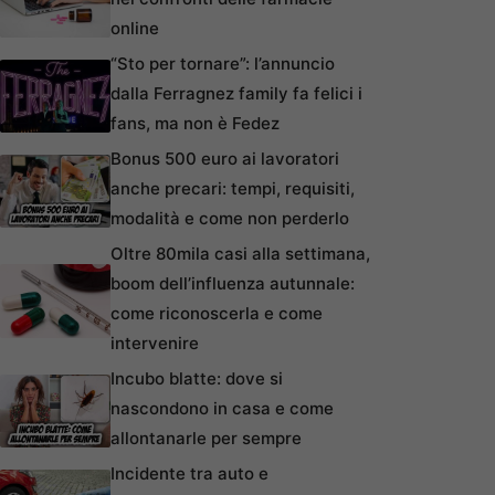
online
“Sto per tornare”: l’annuncio
dalla Ferragnez family fa felici i
fans, ma non è Fedez
Bonus 500 euro ai lavoratori
anche precari: tempi, requisiti,
modalità e come non perderlo
Oltre 80mila casi alla settimana,
boom dell’influenza autunnale:
come riconoscerla e come
intervenire
Incubo blatte: dove si
nascondono in casa e come
allontanarle per sempre
Incidente tra auto e