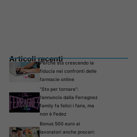
Articoli recenti
Perché sta crescendo la
fiducia nei confronti delle
farmacie online
“Sto per tornare”:
l’annuncio dalla Ferragnez
family fa felici i fans, ma
non è Fedez
Bonus 500 euro ai
lavoratori anche precari: