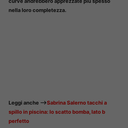
curve andrebbero apprezzate più spesso
nella loro completezza.
Leggi anche —->
Sabrina Salerno tacchi a
spillo in piscina: lo scatto bomba, lato b
perfetto