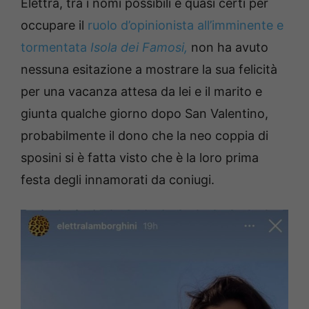
Elettra, tra i nomi possibili e quasi certi per
occupare il
ruolo d’opinionista all’imminente e
tormentata
Isola dei Famosi,
non ha avuto
nessuna esitazione a mostrare la sua felicità
per una vacanza attesa da lei e il marito e
giunta qualche giorno dopo San Valentino,
probabilmente il dono che la neo coppia di
sposini si è fatta visto che è la loro prima
festa degli innamorati da coniugi.