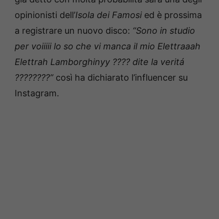
opinionisti dell’
Isola dei Famosi
ed è prossima
a registrare un nuovo disco:
“
Sono in studio
per voiiiii lo so che vi manca il mio Elettraaah
Elettrah Lamborghinyy ???? dite la veritá
????????”
così ha dichiarato l’influencer su
Instagram.