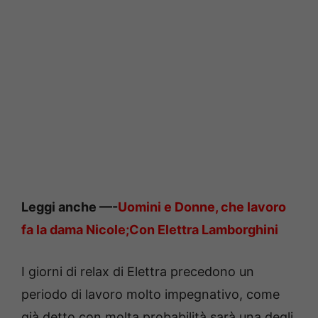
Leggi anche —-
Uomini e Donne, che lavoro
fa la dama Nicole;Con Elettra Lamborghini
I giorni di relax di Elettra precedono un
periodo di lavoro molto impegnativo, come
già detto con molta probabilità sarà una degli