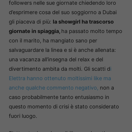
followers nelle sue giornate chiedendo loro
d’esprimere cosa del suo soggiorno a Dubai
gli piaceva di più:
la showgirl ha trascorso
giornate in spiaggia,
ha passato molto tempo
con il marito, ha mangiato sano per
salvaguardare la linea e si è anche allenata:
una vacanza all’insegna del relax e del
divertimento ambita da molti.
Gli scatti d
i
Elettra hanno ottenuto moltissimi like ma
anche qualche commento negativo,
non a
caso probabilmente tanto entusiasmo in
questo momento di crisi è stato considerato
fuori luogo.