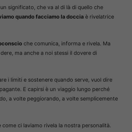
 significato, che va al di là di quello che
laviamo quando facciamo la doccia
è rivelatrice
bconscio
che comunica, informa e rivela. Ma
dere, ma anche a noi stessi il dovere di
re i limiti e sostenere quando serve, vuol dire
appagante. E capirsi è un viaggio lungo perché
do, a volte peggiorando, a volte semplicemente
come ci laviamo rivela la nostra personalità.