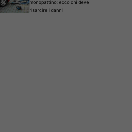
monopattino: ecco chi deve
risarcire i danni