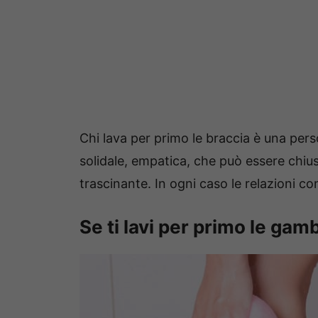
Chi lava per primo le braccia è una pers
solidale, empatica, che può essere chius
trascinante. In ogni caso le relazioni con
Se ti lavi per primo le gam