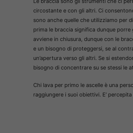
Le braccia sono gli strumenti che ci pe
circostante e con gli altri. Ci consenton
sono anche quelle che utilizziamo per di
prima le braccia significa dunque porre g
avviene in chiusura, dunque con le bracci
e un bisogno di proteggersi, se al contra
un’apertura verso gli altri. Se si estendo
bisogno di concentrare su se stessi le a
Chi lava per primo le ascelle è una per
raggiungere i suoi obiettivi. E’ percepi