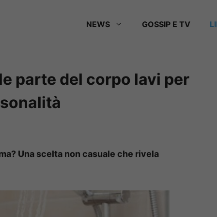
NEWS
GOSSIP E TV
L
e parte del corpo lavi per
rsonalità
rima? Una scelta non casuale che rivela