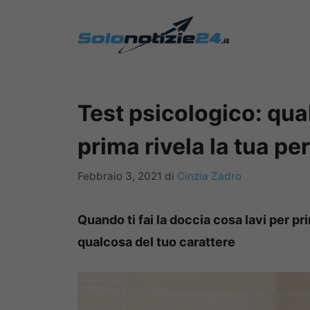
Vai
al
contenuto
Test psicologico: qual
prima rivela la tua pe
Febbraio 3, 2021
di
Cinzia Zadro
Quando ti fai la doccia cosa lavi per p
qualcosa del tuo carattere