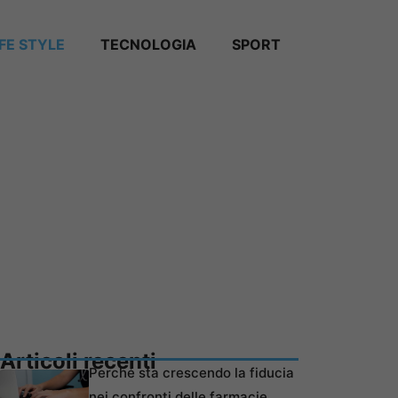
IFE STYLE
TECNOLOGIA
SPORT
Articoli recenti
Perché sta crescendo la fiducia
nei confronti delle farmacie