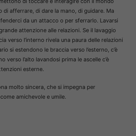
rmettono di toccare e interagire con il mondo
o di afferrare, di dare la mano, di guidare. Ma
fenderci da un attacco o per sferrarlo. Lavarsi
rande attenzione alle relazioni. Se il lavaggio
a verso l’interno rivela una paura delle relazioni
rio si estendono le braccia verso l’esterno, c’è
no verso l’alto lavandosi prima le ascelle c’è
ttenzioni esterne.
sona molto sincera, che si impegna per
ta come amichevole e umile.