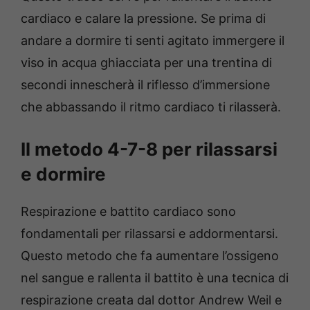
cardiaco e calare la pressione. Se prima di
andare a dormire ti senti agitato immergere il
viso in acqua ghiacciata per una trentina di
secondi innescherà il riflesso d’immersione
che abbassando il ritmo cardiaco ti rilasserà.
Il metodo 4-7-8 per rilassarsi
e dormire
Respirazione e battito cardiaco sono
fondamentali per rilassarsi e addormentarsi.
Questo metodo che fa aumentare l’ossigeno
nel sangue e rallenta il battito è una tecnica di
respirazione creata dal dottor Andrew Weil e