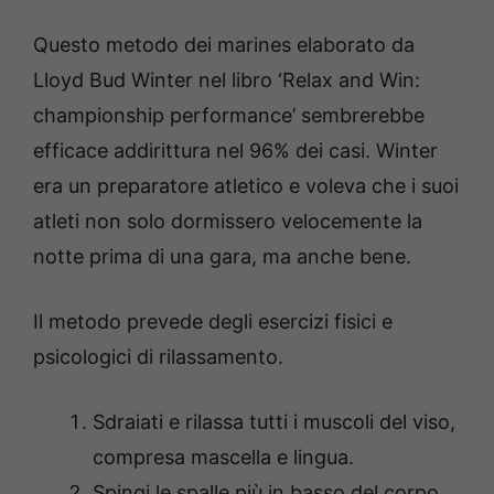
Questo metodo dei marines elaborato da
Lloyd Bud Winter nel libro ‘Relax and Win:
championship performance’ sembrerebbe
efficace addirittura nel 96% dei casi. Winter
era un preparatore atletico e voleva che i suoi
atleti non solo dormissero velocemente la
notte prima di una gara, ma anche bene.
Il metodo prevede degli esercizi fisici e
psicologici di rilassamento.
Sdraiati e rilassa tutti i muscoli del viso,
compresa mascella e lingua.
Spingi le spalle più in basso del corpo