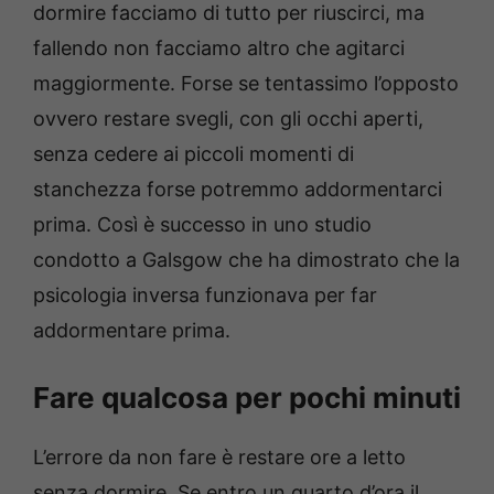
dormire facciamo di tutto per riuscirci, ma
fallendo non facciamo altro che agitarci
maggiormente. Forse se tentassimo l’opposto
ovvero restare svegli, con gli occhi aperti,
senza cedere ai piccoli momenti di
stanchezza forse potremmo addormentarci
prima. Così è successo in uno studio
condotto a Galsgow che ha dimostrato che la
psicologia inversa funzionava per far
addormentare prima.
Fare qualcosa per pochi minuti
L’errore da non fare è restare ore a letto
senza dormire. Se entro un quarto d’ora il