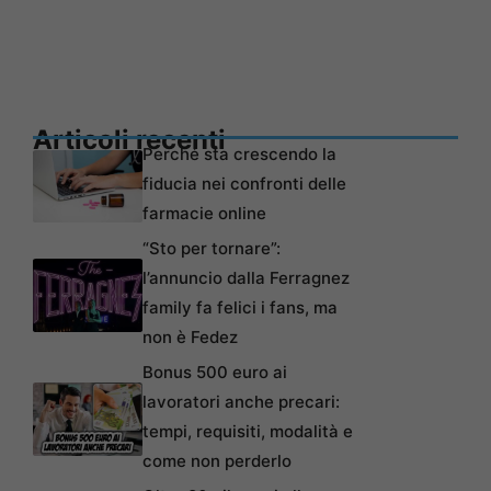
Articoli recenti
Perché sta crescendo la
fiducia nei confronti delle
farmacie online
“Sto per tornare”:
l’annuncio dalla Ferragnez
family fa felici i fans, ma
non è Fedez
Bonus 500 euro ai
lavoratori anche precari:
tempi, requisiti, modalità e
come non perderlo