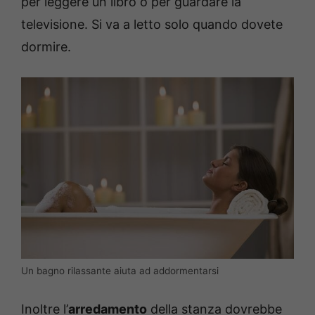
per leggere un libro o per guardare la
televisione. Si va a letto solo quando dovete
dormire.
Un bagno rilassante aiuta ad addormentarsi
Inoltre l’
arredamento
della stanza dovrebbe