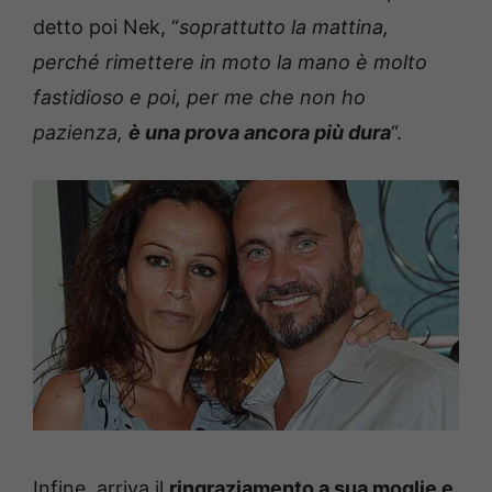
detto poi Nek, “
soprattutto la mattina,
perché rimettere in moto la mano è molto
fastidioso e poi, per me che non ho
pazienza,
è una prova ancora più dura
“.
Infine, arriva il
ringraziamento a sua moglie e