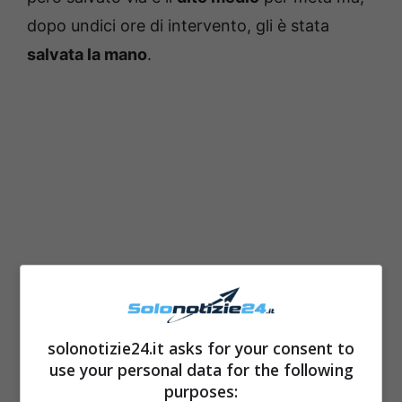
dopo undici ore di intervento, gli è stata
salvata la mano
.
“
Se fossi rimasto più del dovuto nella mia
solonotizie24.it asks for your consent to
use your personal data for the following
casa in campagna in attesa dei soccorsi
“, ha
purposes: