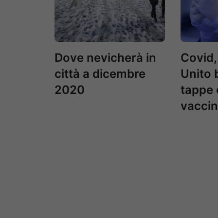
Dove nevicherà in
Covid,
città a dicembre
Unito 
2020
tappe 
vaccin