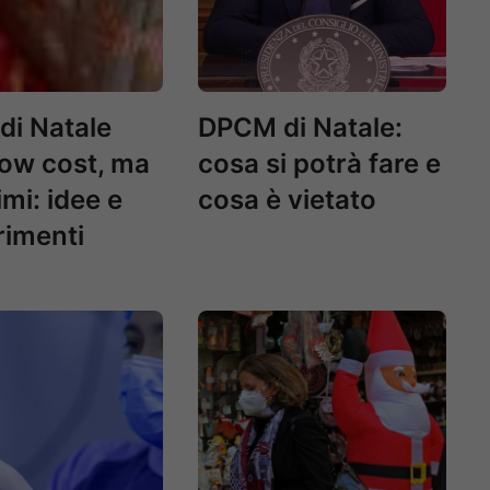
 di Natale
DPCM di Natale:
ow cost, ma
cosa si potrà fare e
imi: idee e
cosa è vietato
imenti