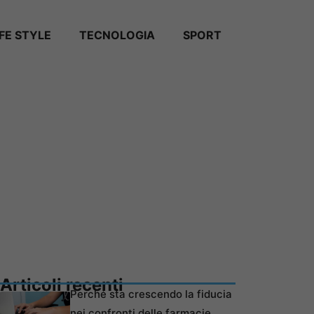
IFE STYLE
TECNOLOGIA
SPORT
Articoli recenti
Perché sta crescendo la fiducia
nei confronti delle farmacie