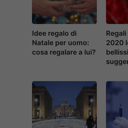
Idee regalo di
Regali
Natale per uomo:
2020 l
cosa regalare a lui?
belliss
sugger