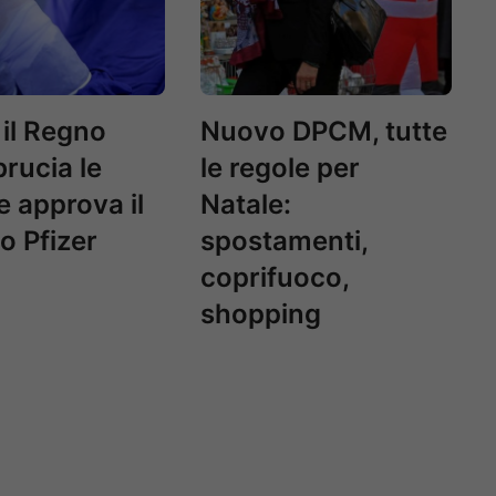
 il Regno
Nuovo DPCM, tutte
brucia le
le regole per
e approva il
Natale:
o Pfizer
spostamenti,
coprifuoco,
shopping