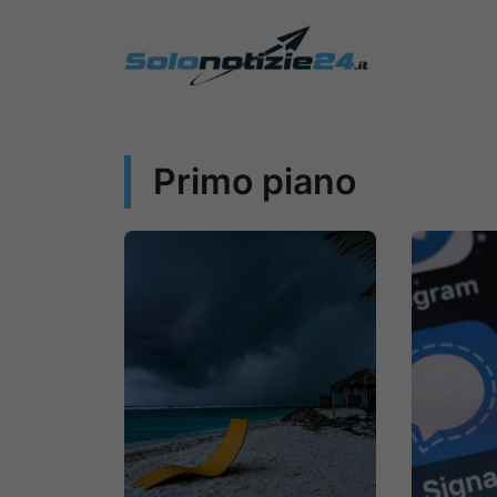
Vai
al
contenuto
Primo piano