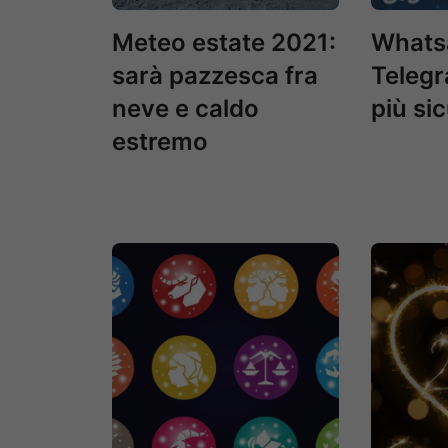
Meteo estate 2021:
Whatsa
sarà pazzesca fra
Telegr
neve e caldo
più si
estremo