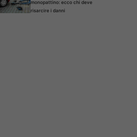
monopattino: ecco chi deve
risarcire i danni