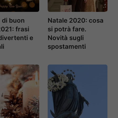
 di buon
Natale 2020: cosa
021: frasi
si potrà fare.
divertenti e
Novità sugli
li
spostamenti