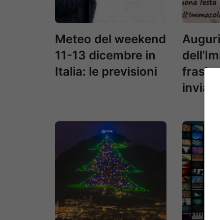
Meteo del weekend
Auguri
11-13 dicembre in
dell’I
Italia: le previsioni
frasi 
inviar