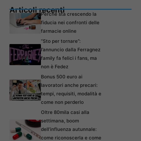
Articoli recenti
Perché sta crescendo la
fiducia nei confronti delle
farmacie online
“Sto per tornare”:
l’annuncio dalla Ferragnez
family fa felici i fans, ma
non è Fedez
Bonus 500 euro ai
lavoratori anche precari:
tempi, requisiti, modalità e
come non perderlo
Oltre 80mila casi alla
settimana, boom
dell’influenza autunnale:
come riconoscerla e come