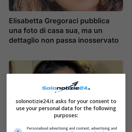
Elisabetta Gregoraci pubblica
una foto di casa sua, ma un
dettaglio non passa inosservato
solonotizie24.it asks for your consent to
use your personal data for the following
purposes:
Personalised advertising and content, advertising and