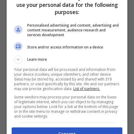
use your personal data for the following
incredibile.
purposes:
Personalised advertising and content, advertising and
content measurement, audience research and
services development
Store and/or access information on a device
Learn more
Your personal data will be processed and information from
your device (cookies, unique identifiers, and other device
data) may be stored by, accessed by and shared with 319
partners, or used specifically by this site. We and our partners
may use precise geolocation data.
List of partners.
Some vendors may process your personal data on the basis
of legitimate interest, which you can object to by managing
your options below. Look for a link at the bottom of this page
or in the site menu to manage or withdraw consent in privacy
and cookie settings.
Consent