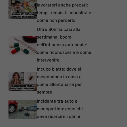
lavoratori anche precari:
tempi, requisiti, modalità e
come non perderlo
Oltre 80mila casi alla
settimana, boom
dell’influenza autunnale:
come riconoscerla e come
intervenire
Incubo blatte: dove si
nascondono in casa e
come allontanarle per
sempre
Incidente tra auto e
monopattino: ecco chi
deve risarcire i danni