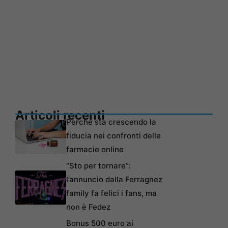
Articoli recenti
Perché sta crescendo la
fiducia nei confronti delle
farmacie online
“Sto per tornare”:
l’annuncio dalla Ferragnez
family fa felici i fans, ma
non è Fedez
Bonus 500 euro ai