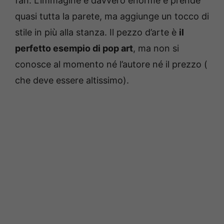
fan. L’immagine è davvero enorme e prende
quasi tutta la parete, ma aggiunge un tocco di
stile in più alla stanza. Il pezzo d’arte è
il
perfetto esempio di pop art
, ma non si
conosce al momento né l’autore né il prezzo (
che deve essere altissimo).