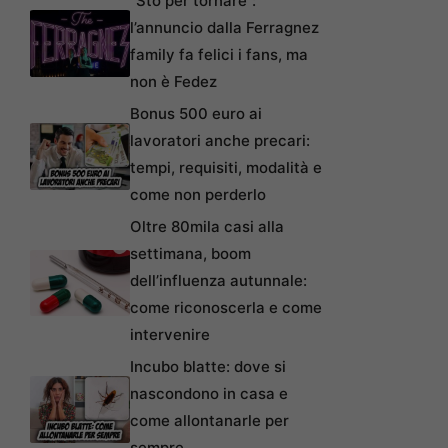
“Sto per tornare”:
l’annuncio dalla Ferragnez
family fa felici i fans, ma
non è Fedez
Bonus 500 euro ai
lavoratori anche precari:
tempi, requisiti, modalità e
come non perderlo
Oltre 80mila casi alla
settimana, boom
dell’influenza autunnale:
come riconoscerla e come
intervenire
Incubo blatte: dove si
nascondono in casa e
come allontanarle per
sempre