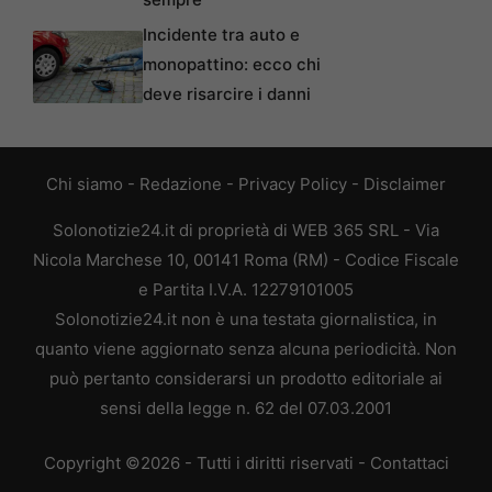
Incidente tra auto e
monopattino: ecco chi
deve risarcire i danni
Chi siamo
-
Redazione
-
Privacy Policy
-
Disclaimer
Solonotizie24.it di proprietà di WEB 365 SRL - Via
Nicola Marchese 10, 00141 Roma (RM) - Codice Fiscale
e Partita I.V.A. 12279101005
Solonotizie24.it non è una testata giornalistica, in
quanto viene aggiornato senza alcuna periodicità. Non
può pertanto considerarsi un prodotto editoriale ai
sensi della legge n. 62 del 07.03.2001
Copyright ©2026 - Tutti i diritti riservati -
Contattaci