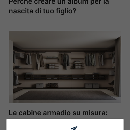
Perché creare un album per la
nascita di tuo figlio?
Le cabine armadio su misura:
una soluzione di design per