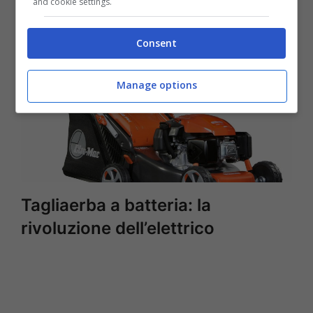
and cookie settings.
Consent
Manage options
Tagliaerba a batteria: la
rivoluzione dell’elettrico