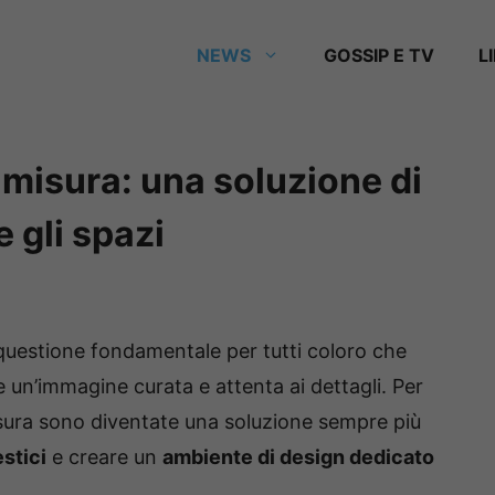
NEWS
GOSSIP E TV
L
misura: una soluzione di
 gli spazi
questione fondamentale per tutti coloro che
n’immagine curata e attenta ai dettagli. Per
sura sono diventate una soluzione sempre più
stici
e creare un
ambiente di design dedicato