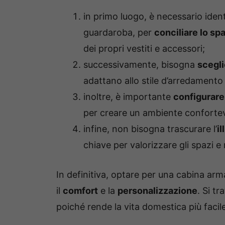
in primo luogo, è necessario identi
guardaroba, per
conciliare lo sp
dei propri vestiti e accessori;
successivamente, bisogna
sceglie
adattano allo stile d’arredamento 
inoltre, è importante
configurare
per creare un ambiente confortevol
infine, non bisogna trascurare l’
i
chiave per valorizzare gli spazi e 
In definitiva, optare per una cabina arm
il
comfort
e la
personalizzazione
. Si tr
poiché rende la vita domestica più facil