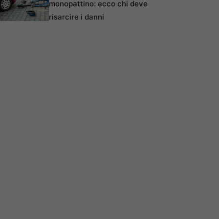
monopattino: ecco chi deve
risarcire i danni