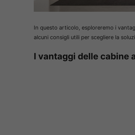
In questo articolo, esploreremo i vanta
alcuni consigli utili per scegliere la sol
I vantaggi delle cabine