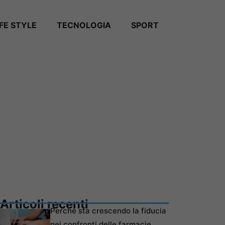
IFE STYLE
TECNOLOGIA
SPORT
Articoli recenti
Perché sta crescendo la fiducia
nei confronti delle farmacie