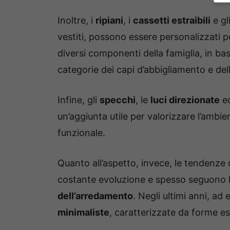
Inoltre, i
ripiani
, i
cassetti estraibili
e gl
vestiti, possono essere personalizzati 
diversi componenti della famiglia, in base
categorie dei capi d’abbigliamento e del
Infine, gli
specchi
, le
luci direzionate
ed
un’aggiunta utile per valorizzare l’ambi
funzionale.
Quanto all’aspetto, invece, le tendenze 
costante evoluzione e spesso seguono 
dell’arredamento
. Negli ultimi anni, ad
minimaliste
, caratterizzate da forme esse