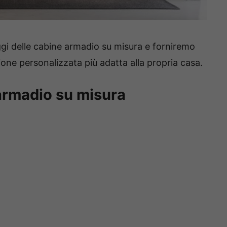
ggi delle cabine armadio su misura e forniremo
uzione personalizzata più adatta alla propria casa.
 armadio su misura