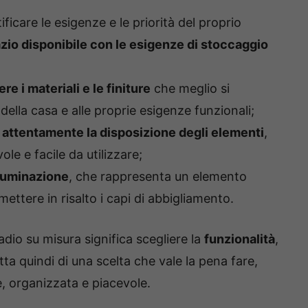
ficare le esigenze e le priorità del proprio
azio disponibile con le esigenze di stoccaggio
re i materiali e le finiture
che meglio si
della casa e alle proprie esigenze funzionali;
 attentamente la disposizione degli elementi
,
e e facile da utilizzare;
lluminazione
, che rappresenta un elemento
mettere in risalto i capi di abbigliamento.
adio su misura significa scegliere la
funzionalità
,
atta quindi di una scelta che vale la pena fare,
e, organizzata e piacevole.