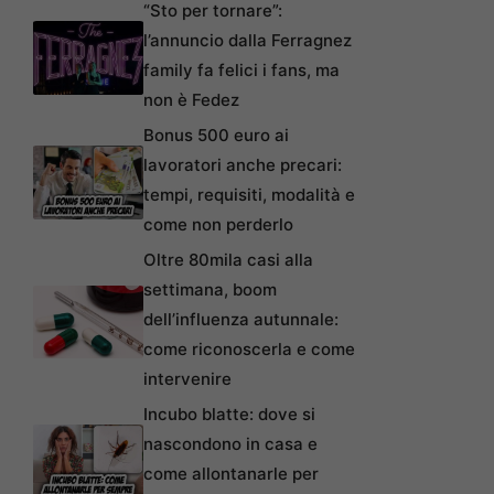
“Sto per tornare”:
l’annuncio dalla Ferragnez
family fa felici i fans, ma
non è Fedez
Bonus 500 euro ai
lavoratori anche precari:
tempi, requisiti, modalità e
come non perderlo
Oltre 80mila casi alla
settimana, boom
dell’influenza autunnale:
come riconoscerla e come
intervenire
Incubo blatte: dove si
nascondono in casa e
come allontanarle per