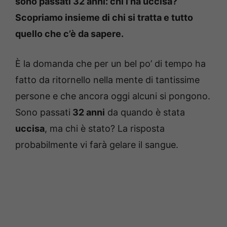
sono passati 32 anni: chi l’ha uccisa?
Scopriamo insieme di chi si tratta e tutto
quello che c’è da sapere.
È la domanda che per un bel po’ di tempo ha
fatto da ritornello nella mente di tantissime
persone e che ancora oggi alcuni si pongono.
Sono passati
32 anni
da quando è stata
uccisa
, ma chi è stato? La risposta
probabilmente vi farà gelare il sangue.