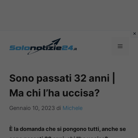
Vai
al
MENU
contenuto
Sono passati 32 anni |
Ma chi l’ha uccisa?
Gennaio 10, 2023
di
Michele
È la domanda che si pongono tutti, anche se