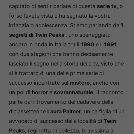
capitato di sentir parlare di questa
serie tv
, o
forse l’avete vista e ha segnato la vostra
infanzia o adolescenza. Stiamo parlando de
‘I
segreti di Twin Peaks’
, uno sceneggiato
andato in onda in Italia tra il
1990
e il
1991
con due stagioni che hanno decisamente
lasciato il segno nella storia della tv, visto che
si è trattato di una delle prime serie di
successo incentrate sul
mistero
, anche con
un po’ di
horror
e
sovrannaturale
. Il racconto
parte dal ritrovamento del cadavere della
diciassettenne
Laura Palmer
, unica figlia di un
avvocato di successo della località di
Twin
Peaks
, reginetta di bellezza, bravissima a