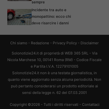
sempre
Incidente tra auto e
monopattino: ecco chi
deve risarcire i danni
Chi siamo
-
Redazione
-
Privacy Policy
-
Disclaimer
Solonotizie24.it di proprietà di WEB 365 SRL - Via
Nicola Marchese 10, 00141 Roma (RM) - Codice Fiscale
e Partita I.V.A. 12279101005
Solonotizie24.it non è una testata giornalistica, in
quanto viene aggiornato senza alcuna periodicità. Non
può pertanto considerarsi un prodotto editoriale ai
sensi della legge n. 62 del 07.03.2001
Copyright ©2026 - Tutti i diritti riservati -
Contattaci