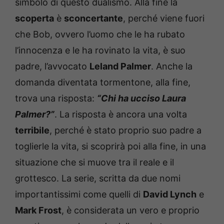
simbolo di questo dualismo. Alla fine la
scoperta
è
sconcertante
, perché viene fuori
che Bob, ovvero l’uomo che le ha rubato
l’innocenza e le ha rovinato la vita, è suo
padre, l’avvocato
Leland Palmer
. Anche la
domanda diventata tormentone, alla fine,
trova una risposta:
“Chi ha ucciso Laura
Palmer?”
. La risposta è ancora una volta
terribile
, perché è stato proprio suo padre a
toglierle la vita, si scoprirà poi alla fine, in una
situazione che si muove tra il reale e il
grottesco. La serie, scritta da due nomi
importantissimi come quelli di
David Lynch
e
Mark Frost
, è considerata un vero e proprio