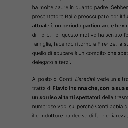
ha molte paure in quanto padre. Sebbene
presentatore Rai è preoccupato per il fu
attuale è un periodo particolare e ben 
difficile. Per questo motivo ha sentito l’e
famiglia, facendo ritorno a Firenze, la s
quello di educare è un compito che spet
delegato a terzi.
Al posto di Conti,
L’eredità
vede un altro
tratta di
Flavio Insinna che, con la sua
un sorriso ai tanti spettatori
della trasm
numerose voci sul perché Conti abbia da
il conduttore ha deciso di fare chiarezz