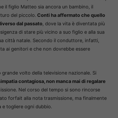
 il figlio Matteo sia ancora un bambino, il
turo del piccolo.
Conti ha affermato che quello
diverso dal passato
, dove la vita è diventata più
sigenza di stare più vicino a suo figlio e alla sua
ua città natale. Secondo il conduttore, infatti,
ta ai genitori e che non dovrebbe essere
 grande volto della televisione nazionale. Si
 simpatia contagiosa, non manca mai di regalare
issione. Nel corso del tempo si sono rincorse
to forfait alla nota trasmissione, ma finalmente
a e togliere ogni dubbio.