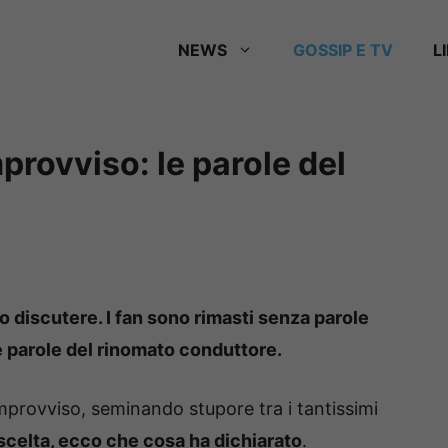
NEWS
GOSSIP E TV
L
mprovviso: le parole del
o discutere. I fan sono rimasti senza parole
lle parole del rinomato conduttore.
improvviso, seminando stupore tra i tantissimi
 scelta, ecco che cosa ha dichiarato
.