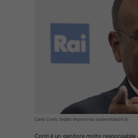
Carlo Conti, l’addio improvviso (solonotizie24.it)
Conti è un genitore molto responsabile 