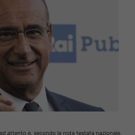
ed attento e, secondo la nota testata nazionale,