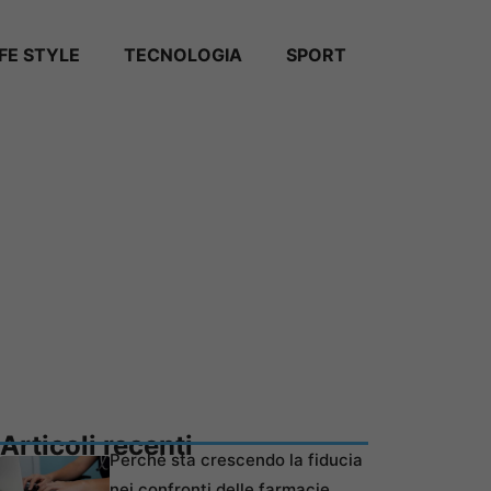
IFE STYLE
TECNOLOGIA
SPORT
Articoli recenti
Perché sta crescendo la fiducia
nei confronti delle farmacie