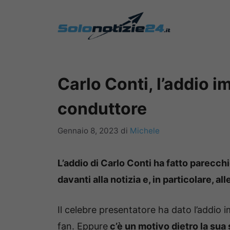
Vai
al
contenuto
Carlo Conti, l’addio i
conduttore
Gennaio 8, 2023
di
Michele
L’addio di Carlo Conti ha fatto parecchi
davanti alla notizia e, in particolare, a
Il celebre presentatore ha dato l’addio 
fan. Eppure
c’è un motivo dietro la sua