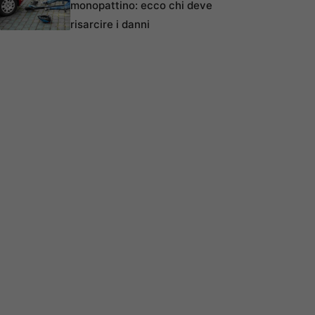
monopattino: ecco chi deve
risarcire i danni