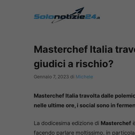
Vai
al
contenuto
Masterchef Italia trav
giudici a rischio?
Gennaio 7, 2023
di
Michele
Masterchef Italia travolta dalle polemi
nelle ultime ore, i social sono in ferme
La dodicesima edizione di
Masterchef
è
facendo parlare moltissimo, in particola