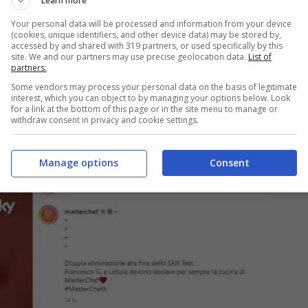
Learn more
Your personal data will be processed and information from your device
(cookies, unique identifiers, and other device data) may be stored by,
accessed by and shared with 319 partners, or used specifically by this
site. We and our partners may use precise geolocation data.
List of
partners.
Some vendors may process your personal data on the basis of legitimate
interest, which you can object to by managing your options below. Look
for a link at the bottom of this page or in the site menu to manage or
withdraw consent in privacy and cookie settings.
Manage options
Consent