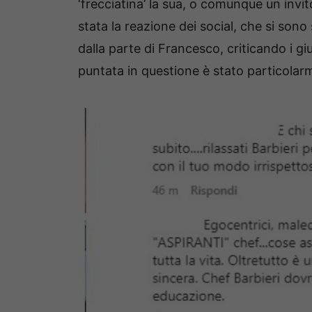
‘frecciatina’ la sua, o comunque un invit
stata la reazione dei social, che si sono
dalla parte di Francesco, criticando i gi
puntata in questione è stato particolar