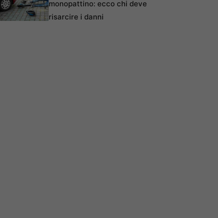
monopattino: ecco chi deve
risarcire i danni