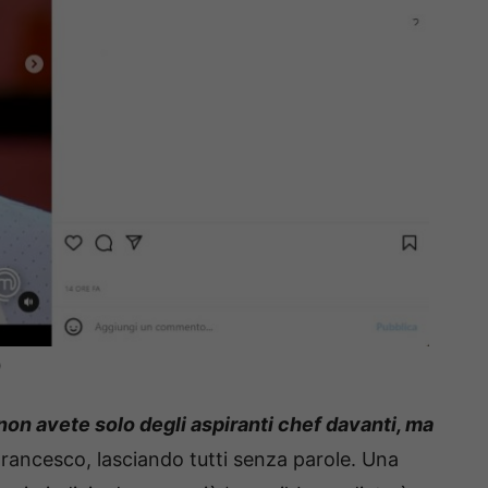
)
 non avete solo degli aspiranti chef davanti, ma
Francesco, lasciando tutti senza parole. Una