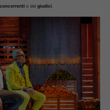
concorrenti
o dei
giudici
.