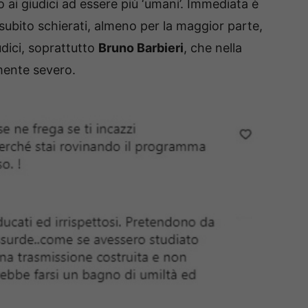
o ai giudici ad essere più ‘umani’. Immediata è
 subito schierati, almeno per la maggior parte,
udici, soprattutto
Bruno Barbieri
, che nella
mente severo.