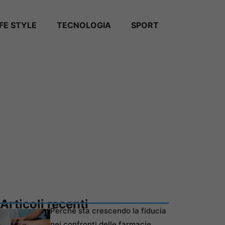
IFE STYLE
TECNOLOGIA
SPORT
Articoli recenti
Perché sta crescendo la fiducia
nei confronti delle farmacie