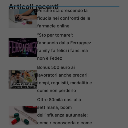
Articoli recenti
Perché sta crescendo la
fiducia nei confronti delle
farmacie online
“Sto per tornare”:
l’annuncio dalla Ferragnez
family fa felici i fans, ma
non è Fedez
Bonus 500 euro ai
lavoratori anche precari:
tempi, requisiti, modalità e
come non perderlo
Oltre 80mila casi alla
settimana, boom
dell’influenza autunnale:
come riconoscerla e come