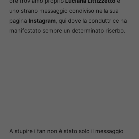
ore troviamo proprio
Luciana Littizzetto
e
uno strano messaggio condiviso nella sua
pagina
Instagram
, qui dove la conduttrice ha
manifestato sempre un determinato riserbo.
A stupire i fan non è stato solo il messaggio