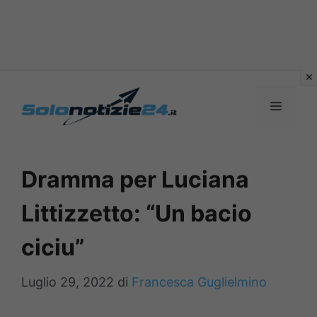
Vai
al
MENU
contenuto
Dramma per Luciana
Littizzetto: “Un bacio
ciciu”
Luglio 29, 2022
di
Francesca Guglielmino