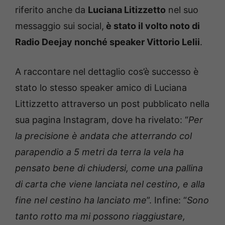
riferito anche da
Luciana Litizzetto
nel suo
messaggio sui social,
è stato il volto noto di
Radio Deejay nonché speaker Vittorio Lelii
.
A raccontare nel dettaglio cos’è successo è
stato lo stesso speaker amico di Luciana
Littizzetto attraverso un post pubblicato nella
sua pagina Instagram, dove ha rivelato: “
Per
la precisione è andata che atterrando col
parapendio a 5 metri da terra la vela ha
pensato bene di chiudersi, come una pallina
di carta che viene lanciata nel cestino, e alla
fine nel cestino ha lanciato me
”. Infine: “
Sono
tanto rotto ma mi possono riaggiustare,