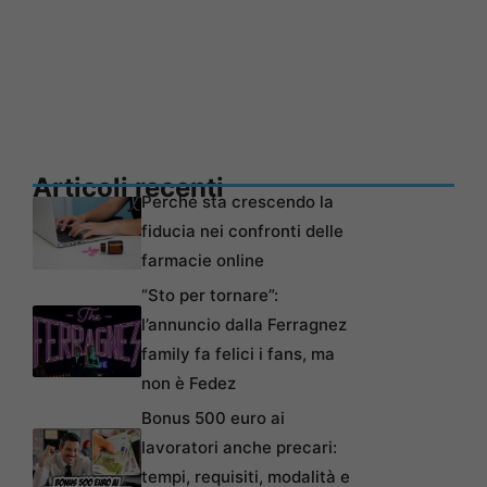
Articoli recenti
Perché sta crescendo la
fiducia nei confronti delle
farmacie online
“Sto per tornare”:
l’annuncio dalla Ferragnez
family fa felici i fans, ma
non è Fedez
Bonus 500 euro ai
lavoratori anche precari:
tempi, requisiti, modalità e