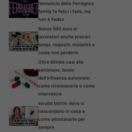
l’annuncio dalla Ferragnez
family fa felici i fans, ma
non è Fedez
Bonus 500 euro ai
lavoratori anche precari:
tempi, requisiti, modalità e
come non perderlo
Oltre 80mila casi alla
settimana, boom
dell’influenza autunnale:
come riconoscerla e come
intervenire
Incubo blatte: dove si
nascondono in casa e
come allontanarle per
sempre