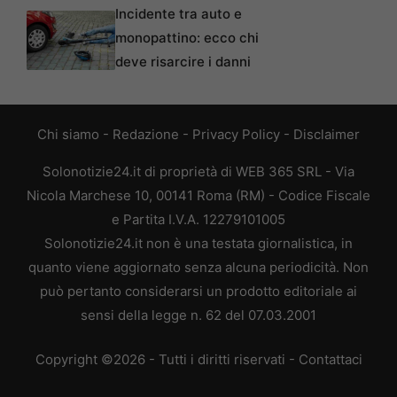
Incidente tra auto e
monopattino: ecco chi
deve risarcire i danni
Chi siamo
-
Redazione
-
Privacy Policy
-
Disclaimer
Solonotizie24.it di proprietà di WEB 365 SRL - Via
Nicola Marchese 10, 00141 Roma (RM) - Codice Fiscale
e Partita I.V.A. 12279101005
Solonotizie24.it non è una testata giornalistica, in
quanto viene aggiornato senza alcuna periodicità. Non
può pertanto considerarsi un prodotto editoriale ai
sensi della legge n. 62 del 07.03.2001
Copyright ©2026 - Tutti i diritti riservati -
Contattaci