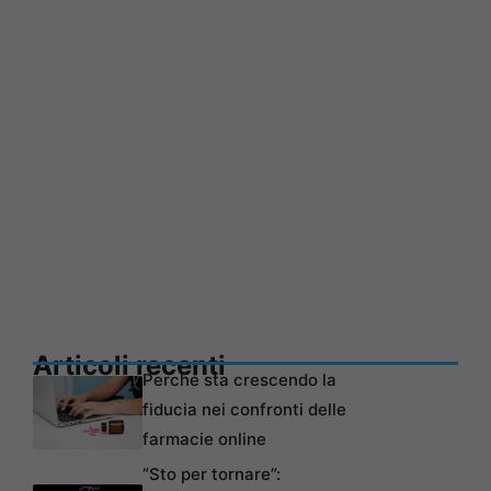
Articoli recenti
Perché sta crescendo la
fiducia nei confronti delle
farmacie online
“Sto per tornare”: