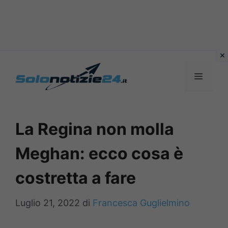
Vai
al
MENU
contenuto
La Regina non molla
Meghan: ecco cosa è
costretta a fare
Luglio 21, 2022
di
Francesca Guglielmino