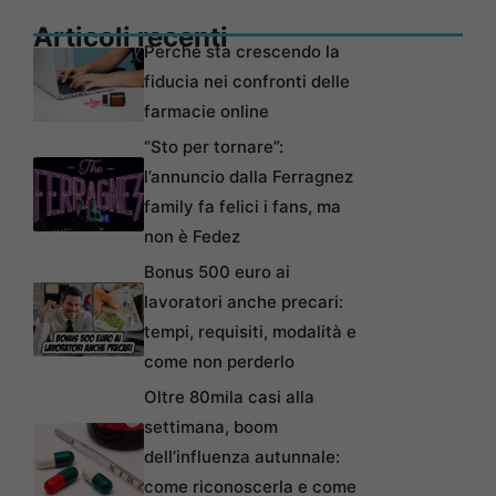
Articoli recenti
Perché sta crescendo la
fiducia nei confronti delle
farmacie online
“Sto per tornare”:
l’annuncio dalla Ferragnez
family fa felici i fans, ma
non è Fedez
Bonus 500 euro ai
lavoratori anche precari:
tempi, requisiti, modalità e
come non perderlo
Oltre 80mila casi alla
settimana, boom
dell’influenza autunnale:
come riconoscerla e come