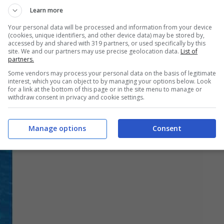
Learn more
Your personal data will be processed and information from your device
(cookies, unique identifiers, and other device data) may be stored by,
accessed by and shared with 319 partners, or used specifically by this
site. We and our partners may use precise geolocation data.
List of
partners.
Some vendors may process your personal data on the basis of legitimate
interest, which you can object to by managing your options below. Look
for a link at the bottom of this page or in the site menu to manage or
withdraw consent in privacy and cookie settings.
Manage options
Consent