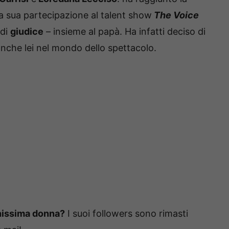
la sua partecipazione al talent show
The Voice
 di
giudice
– insieme al papà. Ha infatti deciso di
anche lei nel mondo dello spettacolo.
nissima donna?
I suoi followers sono rimasti