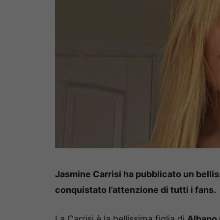
Jasmine Carrisi ha pubblicato un belliss
conquistato l’attenzione di tutti i fans.
La Carrisi è la bellissima figlia di
Albano 