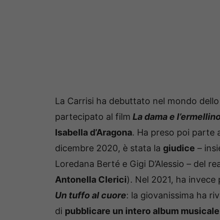
La Carrisi ha debuttato nel mondo dell
partecipato al film
La dama e l’ermellin
Isabella d’Aragona
. Ha preso poi parte 
dicembre 2020, è stata la
giudice
– ins
Loredana Berté e Gigi D’Alessio – del re
Antonella Clerici
). Nel 2021, ha invece 
Un tuffo al cuore
: la giovanissima ha ri
di
pubblicare un intero album musicale