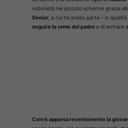
notorietà nel piccolo schermo grazie al
Senior
, a cui ha preso parte – in qualità
seguire le orme del padre
e di entrare 
Com’è apparsa recentemente la giova