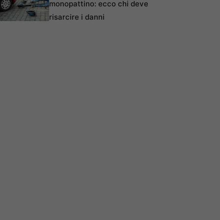
monopattino: ecco chi deve
risarcire i danni