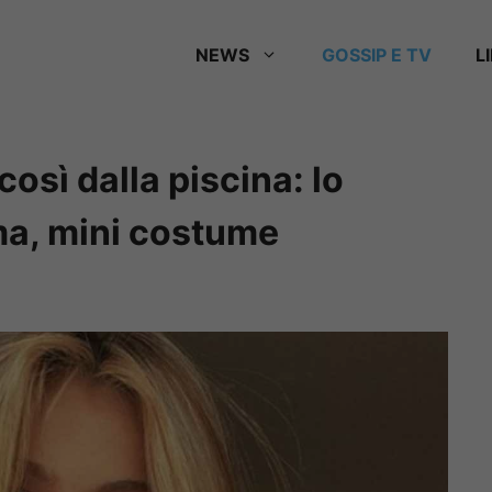
NEWS
GOSSIP E TV
L
osì dalla piscina: lo
ma, mini costume