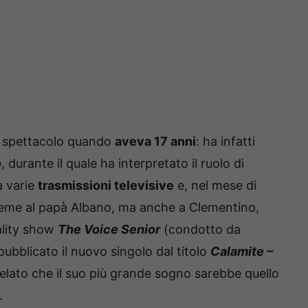
o spettacolo quando
aveva 17 anni
: ha infatti
o
, durante il quale ha interpretato il ruolo di
a varie
trasmissioni televisive
e, nel mese di
ieme al papà Albano, ma anche a Clementino,
ality show
The Voice Senior
(condotto da
pubblicato il nuovo singolo dal titolo
Calamite –
velato che il suo più grande sogno sarebbe quello
.