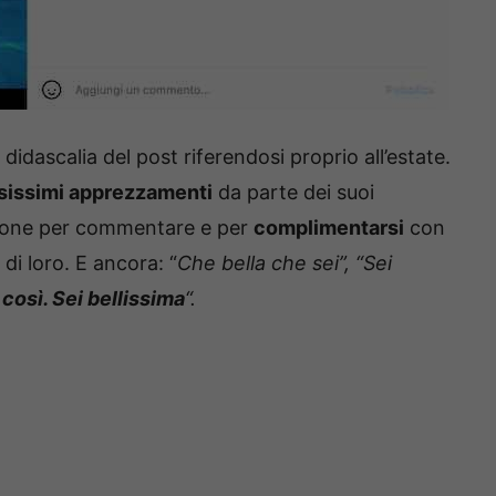
e didascalia del post riferendosi proprio all’estate.
issimi apprezzamenti
da parte dei suoi
sione per commentare e per
complimentarsi
con
 di loro. E ancora: “
Che bella che sei”, “Sei
così. Sei bellissima
“.