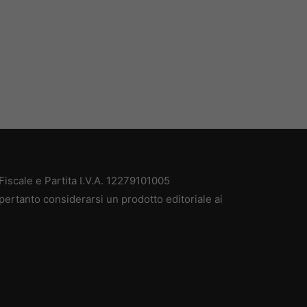
iscale e Partita I.V.A. 12279101005
pertanto considerarsi un prodotto editoriale ai