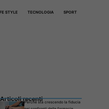
IFE STYLE
TECNOLOGIA
SPORT
Articoli recenti
Perché sta crescendo la fiducia
nei confronti delle farmacie