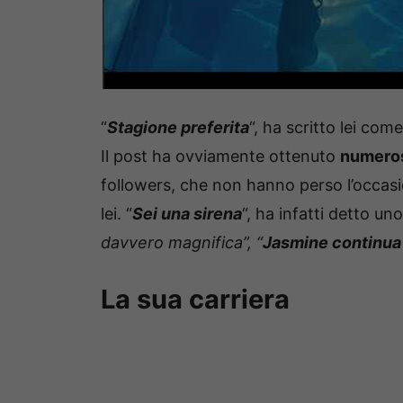
“
Stagione preferita
“, ha scritto lei com
Il post ha ovviamente ottenuto
numeros
followers, che non hanno perso l’occa
lei. “
Sei una sirena
“, ha infatti detto uno
davvero magnifica”, “
Jasmine continua 
La sua carriera