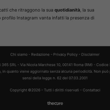
scatti che ritraggono la sua
quotidianità
, la sua
uo profilo Instagram vanta infatti la presenza di
Chi siamo
-
Redazione
-
Privacy Policy
-
Disclaimer
EB 365 SRL - Via Nicola Marchese 10, 00141 Roma (RM) - Codice F
ca, in quanto viene aggiornato senza alcuna periodicità. Non può 
sensi della legge n. 62 del 07.03.2001
Copyright ©2026 - Tutti i diritti riservati -
Contattaci