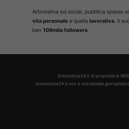
Attivissima sui social, pubblica spesso 
vita personale
e quella
lavorativa
. Il s
ben
109mila followers
.
Solonotizie24.it di proprietà di W
Solonotizie24.it non è una testata giornalisti