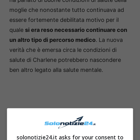
moglie che nonostante tutto continuava ad
essere fortemente debilitata motivo per il
quale
si era reso necessario continuare con
un altro tipo di percorso medico
. La nuova
verità che è emersa circa le condizioni di
salute di Charlene potrebbero nascondere
ben altro legato alla salute mentale.
solonotizie24.it asks for your consent to