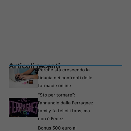
Articoli recenti
Perché sta crescendo la
fiducia nei confronti delle
farmacie online
“Sto per tornare”:
l’annuncio dalla Ferragnez
family fa felici i fans, ma
non è Fedez
Bonus 500 euro ai