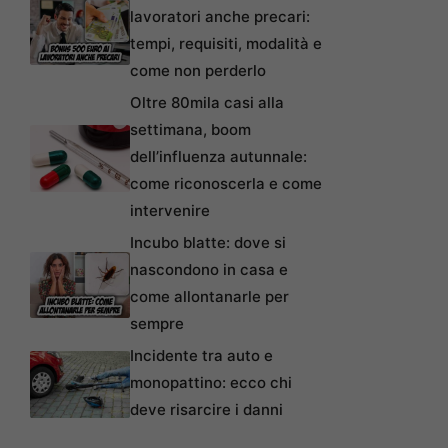
lavoratori anche precari:
tempi, requisiti, modalità e
come non perderlo
Oltre 80mila casi alla
settimana, boom
dell’influenza autunnale:
come riconoscerla e come
intervenire
Incubo blatte: dove si
nascondono in casa e
come allontanarle per
sempre
Incidente tra auto e
monopattino: ecco chi
deve risarcire i danni