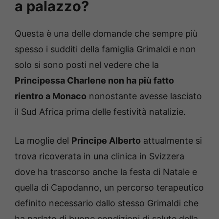
a palazzo?
Questa è una delle domande che sempre più
spesso i sudditi della famiglia Grimaldi e non
solo si sono posti nel vedere che la
Principessa Charlene non ha più fatto
rientro a Monaco
nonostante avesse lasciato
il Sud Africa prima delle festività natalizie.
La moglie del
Principe Alberto
attualmente si
trova ricoverata in una clinica in Svizzera
dove ha trascorso anche la festa di Natale e
quella di Capodanno, un percorso terapeutico
definito necessario dallo stesso Grimaldi che
ha parlato di buone condizioni di salute della