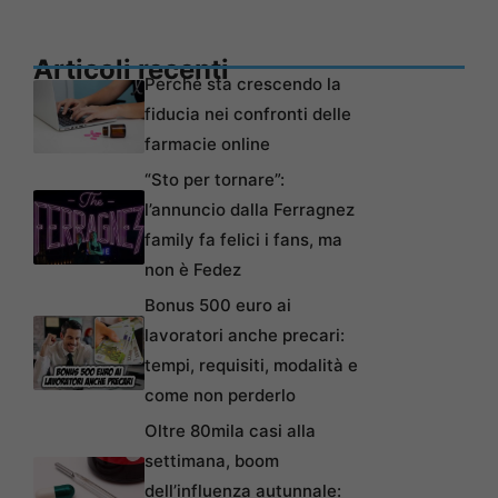
Articoli recenti
Perché sta crescendo la
fiducia nei confronti delle
farmacie online
“Sto per tornare”:
l’annuncio dalla Ferragnez
family fa felici i fans, ma
non è Fedez
Bonus 500 euro ai
lavoratori anche precari:
tempi, requisiti, modalità e
come non perderlo
Oltre 80mila casi alla
settimana, boom
dell’influenza autunnale: