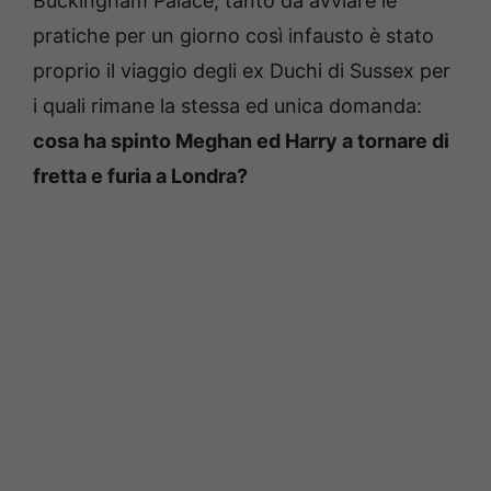
Buckingham Palace, tanto da avviare le
pratiche per un giorno così infausto è stato
proprio il viaggio degli ex Duchi di Sussex per
i quali rimane la stessa ed unica domanda:
cosa ha spinto Meghan ed Harry a tornare di
fretta e furia a Londra?