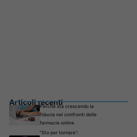
Articoli recenti
Perché sta crescendo la
fiducia nei confronti delle
farmacie online
“Sto per tornare”: