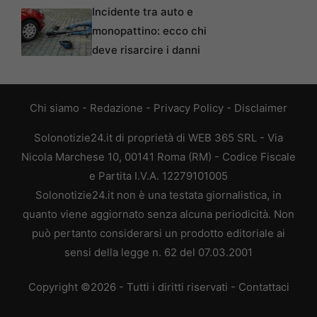
Incidente tra auto e
monopattino: ecco chi
deve risarcire i danni
Chi siamo
-
Redazione
-
Privacy Policy
-
Disclaimer
Solonotizie24.it di proprietà di WEB 365 SRL - Via
Nicola Marchese 10, 00141 Roma (RM) - Codice Fiscale
e Partita I.V.A. 12279101005
Solonotizie24.it non è una testata giornalistica, in
quanto viene aggiornato senza alcuna periodicità. Non
può pertanto considerarsi un prodotto editoriale ai
sensi della legge n. 62 del 07.03.2001
Copyright ©2026 - Tutti i diritti riservati -
Contattaci