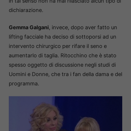
in tal senso non ha mai rilasciato alcun tipo di
dichiarazione.
Gemma Galgani
, invece, dopo aver fatto un
lifting facciale ha deciso di sottoporsi ad un
intervento chirurgico per rifare il seno e
aumentarlo di taglia. Ritocchino che è stato
spesso oggetto di discussione negli studi di
Uomini e Donne, che tra i fan della dama e del
programma.