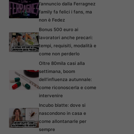
l’annuncio dalla Ferragnez
family fa felici i fans, ma
non è Fedez
Bonus 500 euro ai
lavoratori anche precari:
tempi, requisiti, modalità e
come non perderlo
Oltre 80mila casi alla
settimana, boom
dell’influenza autunnale:
come riconoscerla e come
intervenire
Incubo blatte: dove si
nascondono in casa e
come allontanarle per
sempre