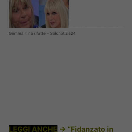
Gemma Tina rifatte – Solonotizie24
LEGGI ANCHE
->
“Fidanzato in