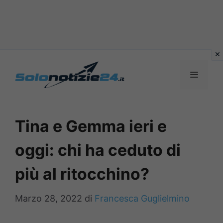
Vai
al
MENU
contenuto
Tina e Gemma ieri e
oggi: chi ha ceduto di
più al ritocchino?
Marzo 28, 2022
di
Francesca Guglielmino