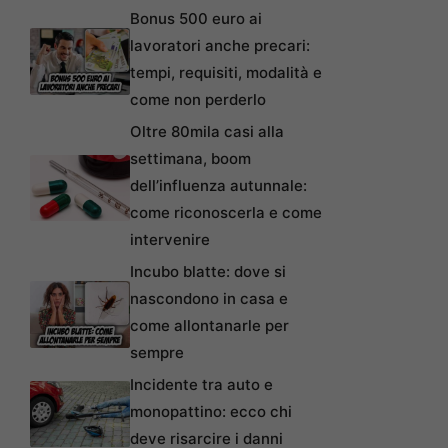
Bonus 500 euro ai
lavoratori anche precari:
tempi, requisiti, modalità e
come non perderlo
Oltre 80mila casi alla
settimana, boom
dell’influenza autunnale:
come riconoscerla e come
intervenire
Incubo blatte: dove si
nascondono in casa e
come allontanarle per
sempre
Incidente tra auto e
monopattino: ecco chi
deve risarcire i danni