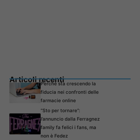
Articoli recenti
Perché sta crescendo la
fiducia nei confronti delle
farmacie online
“Sto per tornare”:
l’annuncio dalla Ferragnez
family fa felici i fans, ma
non è Fedez