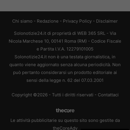
Chi siamo
-
Redazione
-
Privacy Policy
-
Disclaimer
Solonotizie24.it di proprietà di WEB 365 SRL - Via
Nicola Marchese 10, 00141 Roma (RM) - Codice Fiscale
e Partita I.V.A. 12279101005
Solonotizie24.it non è una testata giornalistica, in
quanto viene aggiornato senza alcuna periodicità. Non
può pertanto considerarsi un prodotto editoriale ai
sensi della legge n. 62 del 07.03.2001
Copyright ©2026 - Tutti i diritti riservati -
Contattaci
Le attività pubblicitarie su questo sito sono gestite da
theCoreAdv