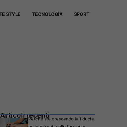
IFE STYLE
TECNOLOGIA
SPORT
Articoli recenti
Perché sta crescendo la fiducia
nei confronti delle farmacie