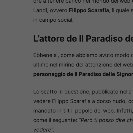
ore a tenere banco nel mondo del web tr
Landi, ovvero
Filippo Scarafia
, il qual
in campo social.
L’attore de Il Paradiso d
Ebbene sì, come abbiamo avuto modo di
ultime nel mirino dell’attenzione del we
personaggio de Il Paradiso delle Signo
Lo scatto in questione, pubblicato nella p
vedere Filippo Scarafia a dorso nudo, 
mandato in tilt il popolo del web. Infatti
come il seguente:
“Però ti posso dire c
vedere”.