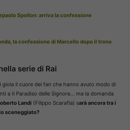
rpaolo Spollon: arriva la confessione
nda, la confessione di Marcello dopo il trono
ella serie di Rai
di gioia il cuore dei fan che hanno avuto modo di
onti a Il Paradiso delle Signore… ma la domanda
oberto Landi
(Filippo Scarafia) s
arà ancora tra i
llo sceneggiato?