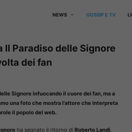
NEWS
GOSSIP E TV
L
 Il Paradiso delle Signore
volta dei fan
delle Signore infuocando il cuore dei fan, ma a
mo una foto che mostra l’attore che interpreta
role il popolo del web.
Signore
ha segnato il ritorno di
Roberto Landi
,