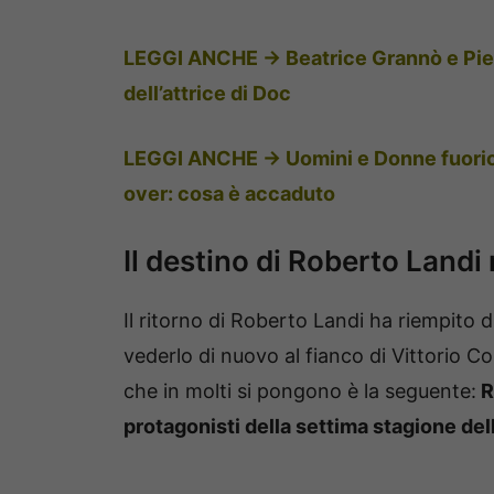
LEGGI ANCHE ->
Beatrice Grannò e Pie
dell’attrice di Doc
LEGGI ANCHE ->
Uomini e Donne fuorio
over: cosa è accaduto
Il destino di Roberto Landi n
Il ritorno di Roberto Landi ha riempito 
vederlo di nuovo al fianco di Vittorio C
che in molti si pongono è la seguente:
R
protagonisti della settima stagione de