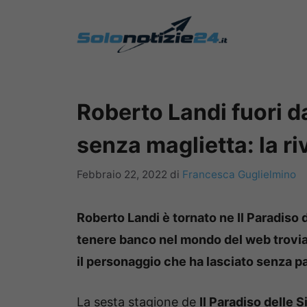
Vai
al
contenuto
Roberto Landi fuori da
senza maglietta: la ri
Febbraio 22, 2022
di
Francesca Guglielmino
Roberto Landi è tornato ne Il Paradiso 
tenere banco nel mondo del web trovia
il personaggio che ha lasciato senza pa
La sesta stagione de
Il Paradiso delle 