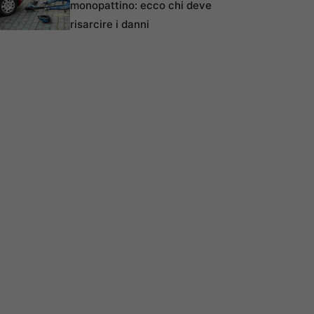
monopattino: ecco chi deve
risarcire i danni