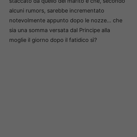
staccato da quello del marito e che, secondo
alcuni rumors, sarebbe incrementato
notevolmente appunto dopo le nozze… che
sia una somma versata dal Principe alla
moglie il giorno dopo il fatidico sì?