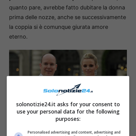
quanto pare, avrebbe fatto dubitare la donna
prima delle nozze, anche se successivamente
la coppia si è comunque giurata amore
eterno.
solonotizie24.it asks for your consent to
use your personal data for the following
purposes:
Personalised advertising and content, advertising and