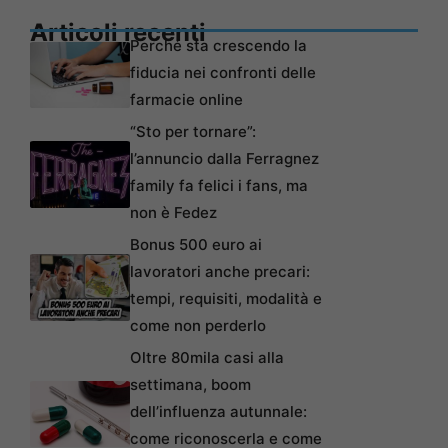
Articoli recenti
Perché sta crescendo la
fiducia nei confronti delle
farmacie online
“Sto per tornare”:
l’annuncio dalla Ferragnez
family fa felici i fans, ma
non è Fedez
Bonus 500 euro ai
lavoratori anche precari:
tempi, requisiti, modalità e
come non perderlo
Oltre 80mila casi alla
settimana, boom
dell’influenza autunnale:
come riconoscerla e come