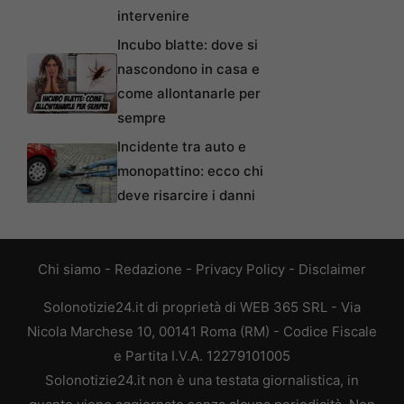
intervenire
Incubo blatte: dove si
nascondono in casa e
come allontanarle per
sempre
Incidente tra auto e
monopattino: ecco chi
deve risarcire i danni
Chi siamo
-
Redazione
-
Privacy Policy
-
Disclaimer
Solonotizie24.it di proprietà di WEB 365 SRL - Via
Nicola Marchese 10, 00141 Roma (RM) - Codice Fiscale
e Partita I.V.A. 12279101005
Solonotizie24.it non è una testata giornalistica, in