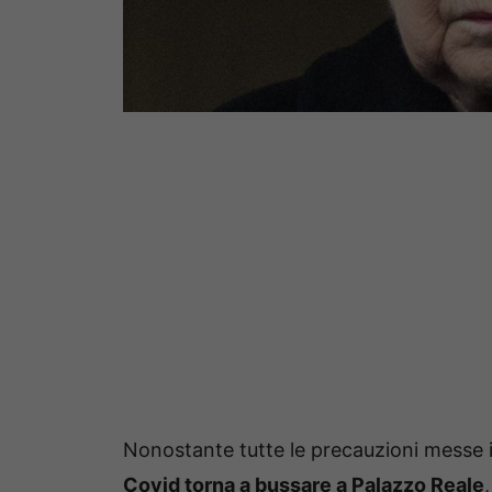
Nonostante tutte le precauzioni messe in
Covid torna a bussare a Palazzo Reale