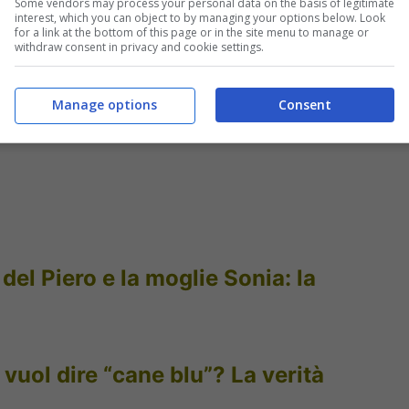
Some vendors may process your personal data on the basis of legitimate
interest, which you can object to by managing your options below. Look
for a link at the bottom of this page or in the site menu to manage or
withdraw consent in privacy and cookie settings.
Manage options
Consent
del Piero e la moglie Sonia: la
 vuol dire “cane blu”? La verità