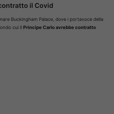
ontratto il Covid
remare Buckingham Palace, dove i portavoce della
condo cui il
Principe Carlo avrebbe contratto