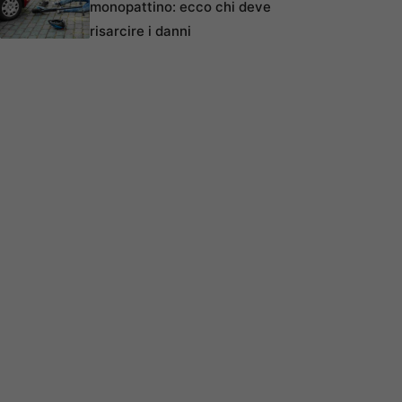
monopattino: ecco chi deve
risarcire i danni