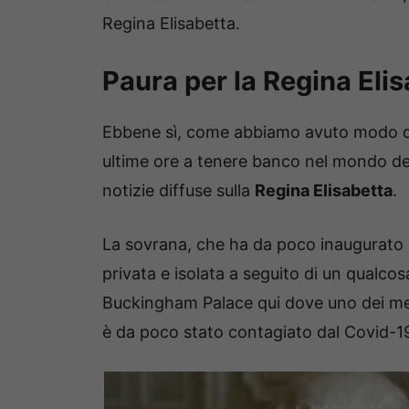
Regina Elisabetta.
Paura per la Regina Eli
Ebbene sì, come abbiamo avuto modo di
ultime ore a tenere banco nel mondo del
notizie diffuse sulla
Regina Elisabetta
.
La sovrana, che ha da poco inaugurato l
privata e isolata a seguito di un qualcos
Buckingham Palace qui dove uno dei memb
è da poco stato contagiato dal Covid-1