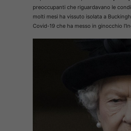
preoccupanti che riguardavano le condizi
molti mesi ha vissuto isolata a Bucking
Covid-19 che ha messo in ginocchio l’Ing