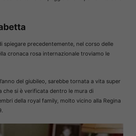
sabetta
 spiegare precedentemente, nel corso delle
la cronaca rosa internazionale troviamo le
’anno del giubileo, sarebbe tornata a vita super
a che si è verificata dentro le mura di
ri della royal family, molto vicino alla Regina
9.