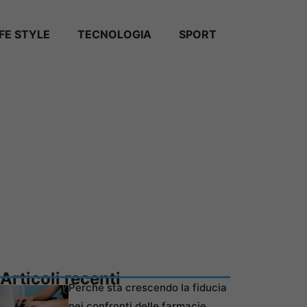
IFE STYLE
TECNOLOGIA
SPORT
Articoli recenti
Perché sta crescendo la fiducia
nei confronti delle farmacie