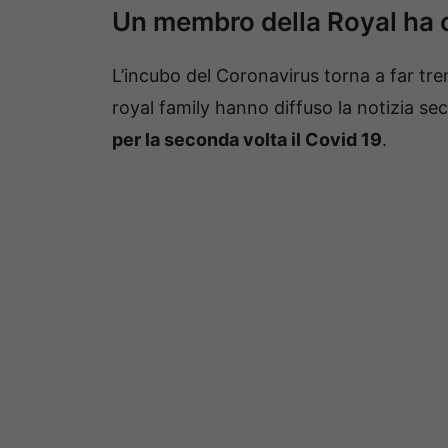
Un membro della Royal ha c
L’incubo del Coronavirus torna a far t
royal family hanno diffuso la notizia se
per la seconda volta il Covid 19
.