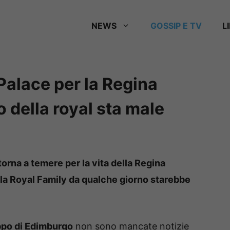
NEWS
GOSSIP E TV
L
alace per la Regina
 della royal sta male
orna a temere per la vita della Regina
la Royal Family da qualche giorno starebbe
ippo di Edimburgo
non sono mancate notizie