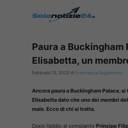
Vai
al
contenuto
Paura a Buckingham P
Elisabetta, un membro
Febbraio 12, 2022
di
Francesca Guglielmino
Ancora paura a Buckingham Palace, si t
Elisabetta dato che uno dei membri del
male. Ecco di chi si tratta.
Dopo l’addio al compianto
Principe Fil