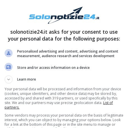
solonotizie24.it asks for your consent to use
your personal data for the following purposes:
Personalised advertising and content, advertising and content
measurement, audience research and services development
Store and/or access information on a device
Learn more
Your personal data will be processed and information from your device
(cookies, unique identifiers, and other device data) may be stored by,
accessed by and shared with 319 partners, or used specifically by this
site. We and our partners may use precise geolocation data.
List of
partners.
Some vendors may process your personal data on the basis of legitimate
interest, which you can object to by managing your options below. Look
for a link at the bottom of this page or in the site menu to manage or