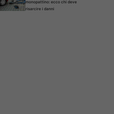
monopattino: ecco chi deve
risarcire i danni