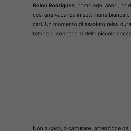
Belen Rodriguez
, come ogni anno, ha de
così una vacanza in settimana bianca cir
cari. Un momento di assoluto relax dura
tempo di concedersi delle piccole cocc
Non a caso, a catturare l’attenzione del