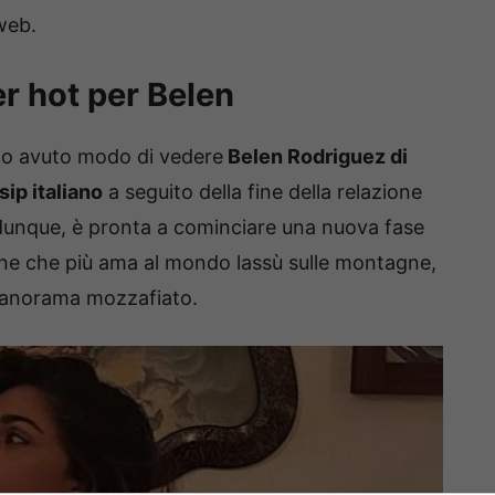
 web.
r hot per Belen
mo avuto modo di vedere
Belen Rodriguez di
ip italiano
a seguito della fine della relazione
dunque, è pronta a cominciare una nuova fase
ersone che più ama al mondo lassù sulle montagne,
panorama mozzafiato.