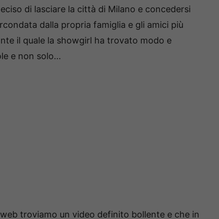
ciso di lasciare la città di Milano e concedersi
condata dalla propria famiglia e gli amici più
nte il quale la showgirl ha trovato modo e
ole e non solo…
 web troviamo un video definito bollente e che in