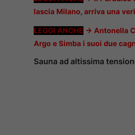
lascia Milano, arriva una ve
LEGGI ANCHE
->
Antonella C
Argo e Simba i suoi due cag
Sauna ad altissima tensio