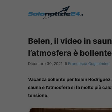
Vai
al
contenuto
Belen, il video in sa
l’atmosfera è bollente
Dicembre 30, 2021
di
Francesca Guglielmino
Vacanza bollente per Belen Rodriguez, 
sauna e l’atmosfera si fa molto più cald
tensione.