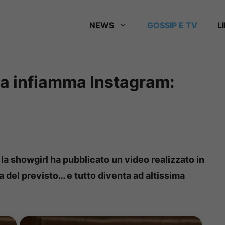
NEWS
GOSSIP E TV
L
una infiamma Instagram:
la showgirl ha pubblicato un video realizzato in
a del previsto… e tutto diventa ad altissima