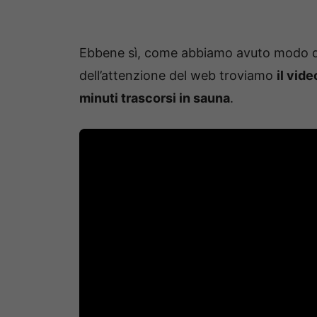
Ebbene sì, come abbiamo avuto modo di
dell’attenzione del web troviamo
il vid
minuti trascorsi in sauna
.