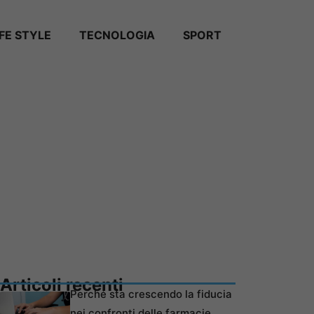
IFE STYLE
TECNOLOGIA
SPORT
Articoli recenti
Perché sta crescendo la fiducia
nei confronti delle farmacie