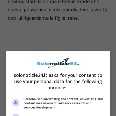
riconquistare la donna e fare in modo che
questa possa finalmente condividere la verità
con lui riguardante la figlia Irene.
solonotizie24.it asks for your consent to
use your personal data for the following
purposes:
Personalised advertising and content, advertising and
content measurement, audience research and
services development