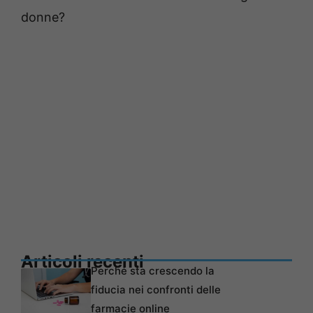
donne?
Articoli recenti
Perché sta crescendo la
fiducia nei confronti delle
farmacie online