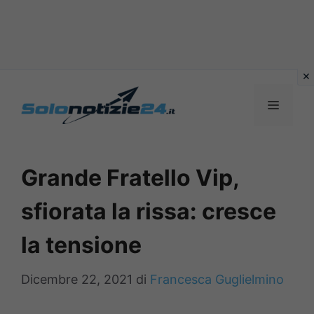
Vai
al
MENU
contenuto
Grande Fratello Vip,
sfiorata la rissa: cresce
la tensione
Dicembre 22, 2021
di
Francesca Guglielmino