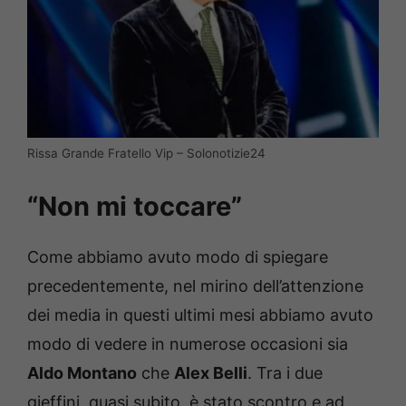
Rissa Grande Fratello Vip – Solonotizie24
“Non mi toccare”
Come abbiamo avuto modo di spiegare
precedentemente, nel mirino dell’attenzione
dei media in questi ultimi mesi abbiamo avuto
modo di vedere in numerose occasioni sia
Aldo Montano
che
Alex Belli
. Tra i due
gieffini, quasi subito, è stato scontro e ad