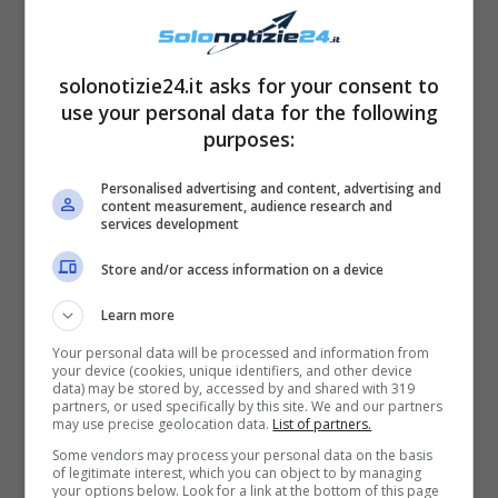
solonotizie24.it asks for your consent to
use your personal data for the following
purposes:
Personalised advertising and content, advertising and
content measurement, audience research and
services development
Store and/or access information on a device
Learn more
Your personal data will be processed and information from
your device (cookies, unique identifiers, and other device
data) may be stored by, accessed by and shared with 319
partners, or used specifically by this site. We and our partners
may use precise geolocation data.
List of partners.
Some vendors may process your personal data on the basis
of legitimate interest, which you can object to by managing
your options below. Look for a link at the bottom of this page
Rissa Grande Fratello Vip – Solonotizie24