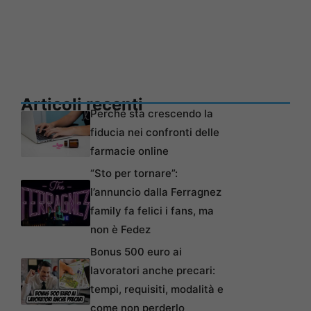
Articoli recenti
Perché sta crescendo la
fiducia nei confronti delle
farmacie online
“Sto per tornare”:
l’annuncio dalla Ferragnez
family fa felici i fans, ma
non è Fedez
Bonus 500 euro ai
lavoratori anche precari:
tempi, requisiti, modalità e
come non perderlo