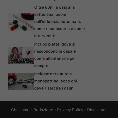
Oltre 80mila casi alla
settimana, boom
dell’influenza autunnale:
come riconoscerla e come
intervenire
Incubo blatte: dove si
nascondono in casa e
come allontanarle per
sempre
Incidente tra auto e
monopattino: ecco chi
deve risarcire i danni
Chi siamo
-
Redazione
-
Privacy Policy
-
Disclaimer