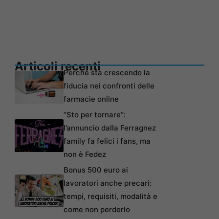
Articoli recenti
Perché sta crescendo la
fiducia nei confronti delle
farmacie online
“Sto per tornare”:
l’annuncio dalla Ferragnez
family fa felici i fans, ma
non è Fedez
Bonus 500 euro ai
lavoratori anche precari:
tempi, requisiti, modalità e
come non perderlo