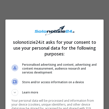
solonotizie24.it asks for your consent to
use your personal data for the following
purposes:
Personalised advertising and content, advertising and
content measurement, audience research and
services development
Store and/or access information on a device
Learn more
Your personal data will be processed and information from
your device (cookies, unique identifiers, and other device
data) may be stored by, accessed by and shared with 319