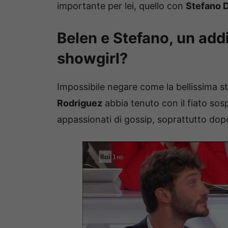
importante per lei, quello con
Stefano 
Belen e Stefano, un add
showgirl?
Impossibile negare come la bellissima s
Rodriguez
abbia tenuto con il fiato so
appassionati di gossip, soprattutto dopo