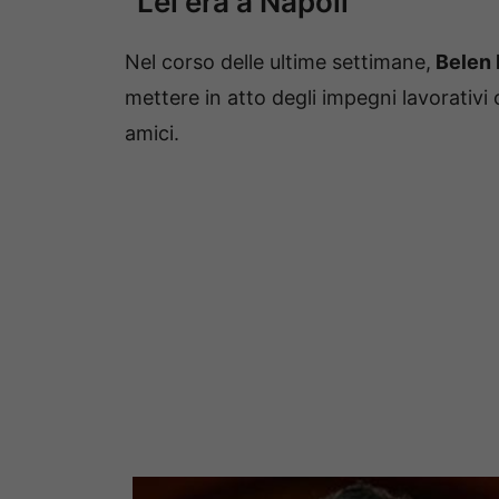
“Lei era a Napoli”
Nel corso delle ultime settimane,
Belen 
mettere in atto degli impegni lavorativ
amici.