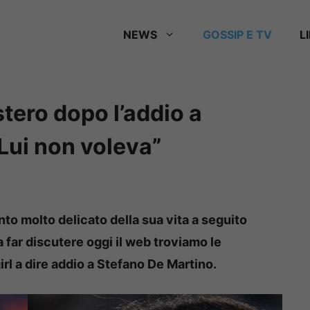
NEWS
GOSSIP E TV
L
stero dopo l’addio a
Lui non voleva”
o molto delicato della sua vita a seguito
 far discutere oggi il web troviamo le
rl a dire addio a Stefano De Martino.