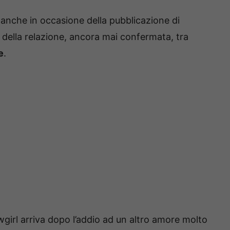
nche in occasione della pubblicazione di
 della relazione, ancora mai confermata, tra
e
.
girl arriva dopo l’addio ad un altro amore molto