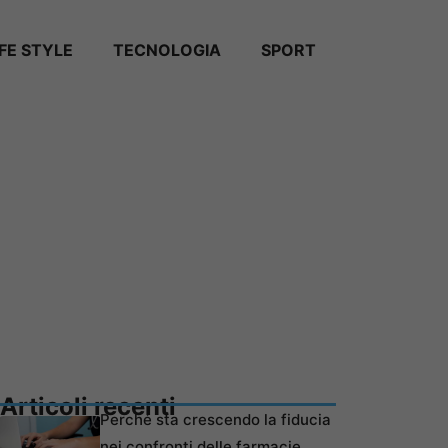
IFE STYLE
TECNOLOGIA
SPORT
Articoli recenti
Perché sta crescendo la fiducia
nei confronti delle farmacie