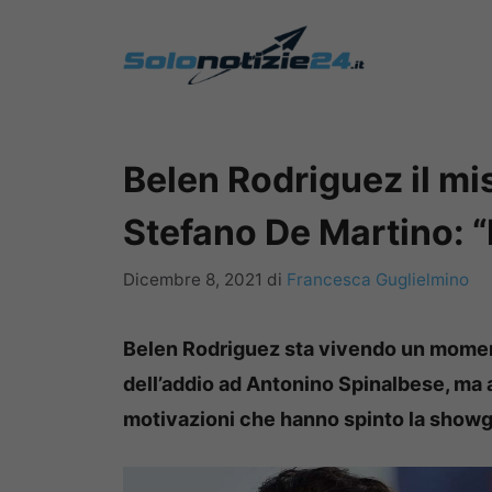
Vai
al
contenuto
Belen Rodriguez il mi
Stefano De Martino: “
Dicembre 8, 2021
di
Francesca Guglielmino
Belen Rodriguez sta vivendo un moment
dell’addio ad Antonino Spinalbese, ma a
motivazioni che hanno spinto la showgi