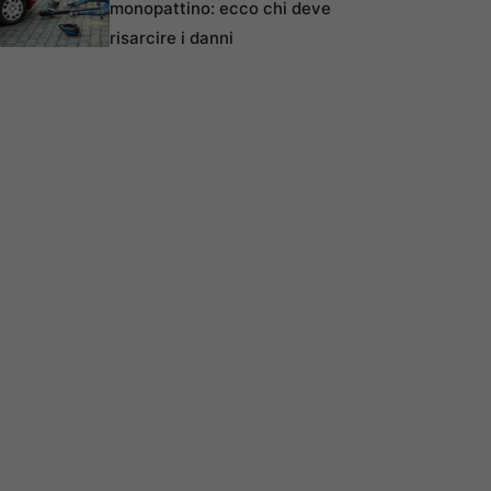
monopattino: ecco chi deve
risarcire i danni