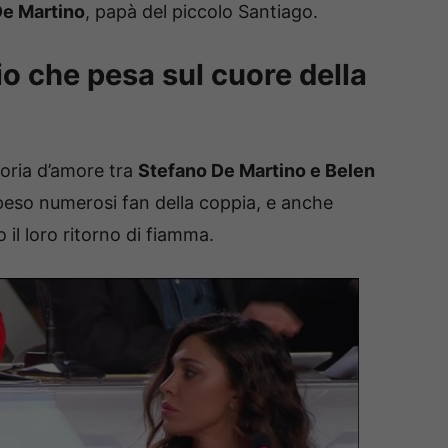
De Martino
, papà del piccolo Santiago.
io che pesa sul cuore della
toria d’amore tra
Stefano De Martino e Belen
speso numerosi fan della coppia, e anche
 il loro ritorno di fiamma.