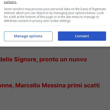
partners.
Some vendors may process your personal data on the basis of legitimate
interest, which you can object to by managing your options below. Look
for a link at the bottom of this page or in the site menu to manage or
withdraw consent in privacy and cookie settings.
Manage options
Consent
 delle Signore, pronto un nuovo
nne, Marcello Messina primi scatti