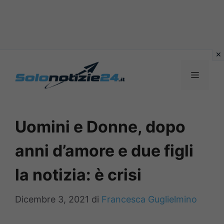
Vai
al
MENU
contenuto
Uomini e Donne, dopo
anni d’amore e due figli
la notizia: è crisi
Dicembre 3, 2021
di
Francesca Guglielmino