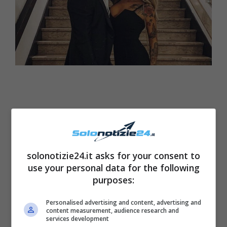
solonotizie24.it asks for your consent to
use your personal data for the following
purposes:
Personalised advertising and content, advertising and
content measurement, audience research and
services development
LEGGI ANCHE
->
Gina