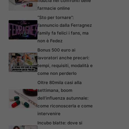
fiducia nei confronti delle
farmacie online
“Sto per tornare”:
l’annuncio dalla Ferragnez
family fa felici i fans, ma
non è Fedez
Bonus 500 euro ai
lavoratori anche precari:
tempi, requisiti, modalità e
come non perderlo
Oltre 80mila casi alla
settimana, boom
dell’influenza autunnale:
come riconoscerla e come
intervenire
Incubo blatte: dove si