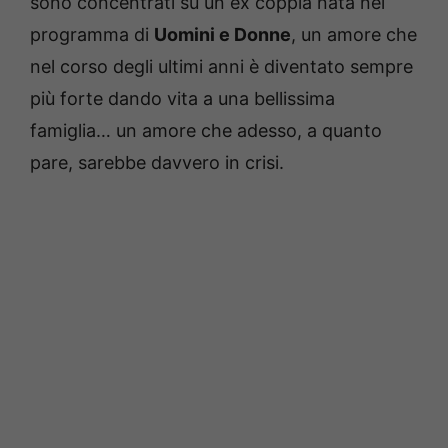
sono concentrati su un ex coppia nata nel
programma di
Uomini e Donne
, un amore che
nel corso degli ultimi anni è diventato sempre
più forte dando vita a una bellissima
famiglia… un amore che adesso, a quanto
pare, sarebbe davvero in crisi.