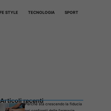
IFE STYLE
TECNOLOGIA
SPORT
Articoli recenti
Perché sta crescendo la fiducia
nei confronti delle farmacie