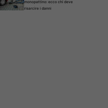
monopattino: ecco chi deve
risarcire i danni