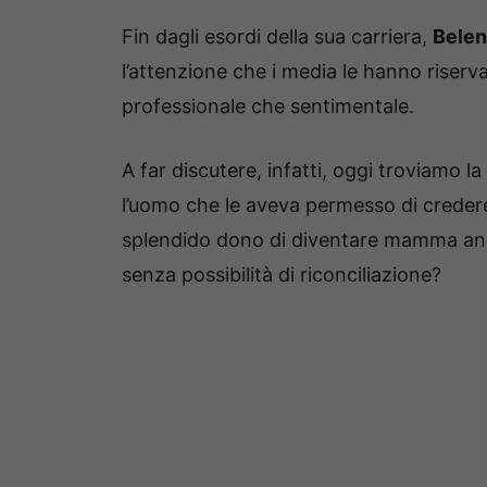
Fin dagli esordi della sua carriera,
Belen
l’attenzione che i media le hanno riserva
professionale che sentimentale.
A far discutere, infatti, oggi troviamo la
l’uomo che le aveva permesso di credere
splendido dono di diventare mamma anc
senza possibilità di riconciliazione?