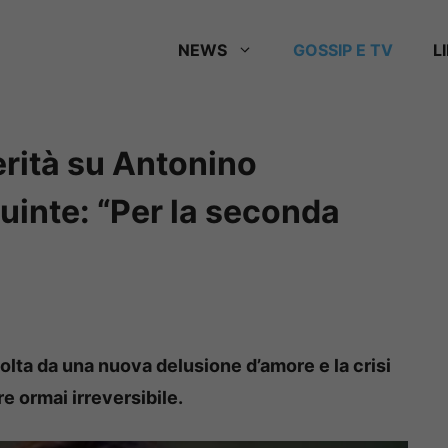
NEWS
GOSSIP E TV
L
erità su Antonino
quinte: “Per la seconda
volta da una nuova delusione d’amore e la crisi
 ormai irreversibile.