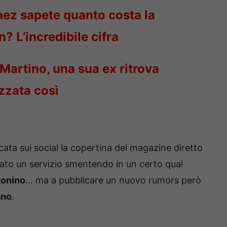
ez sapete quanto costa la
? L’incredibile cifra
Martino, una sua ex ritrova
azzata così
cata sui social la copertina del magazine diretto
zato un servizio smentendo in un certo qual
tonino
… ma a pubblicare un nuovo rumors però
ano
.