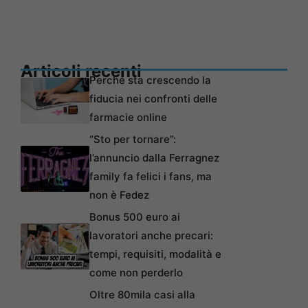
Articoli recenti
Perché sta crescendo la
fiducia nei confronti delle
farmacie online
“Sto per tornare”:
l’annuncio dalla Ferragnez
family fa felici i fans, ma
non è Fedez
Bonus 500 euro ai
lavoratori anche precari:
tempi, requisiti, modalità e
come non perderlo
Oltre 80mila casi alla