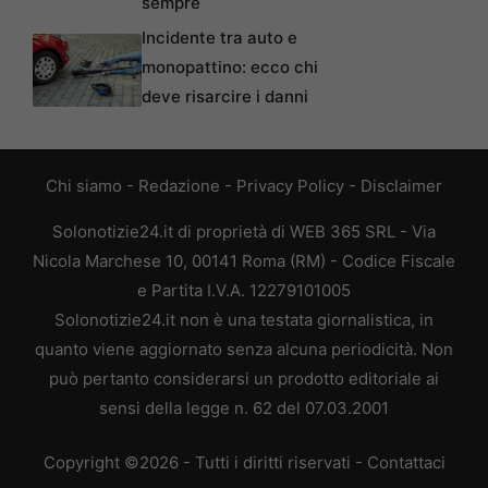
sempre
Incidente tra auto e
monopattino: ecco chi
deve risarcire i danni
Chi siamo
-
Redazione
-
Privacy Policy
-
Disclaimer
Solonotizie24.it di proprietà di WEB 365 SRL - Via
Nicola Marchese 10, 00141 Roma (RM) - Codice Fiscale
e Partita I.V.A. 12279101005
Solonotizie24.it non è una testata giornalistica, in
quanto viene aggiornato senza alcuna periodicità. Non
può pertanto considerarsi un prodotto editoriale ai
sensi della legge n. 62 del 07.03.2001
Copyright ©2026 - Tutti i diritti riservati -
Contattaci