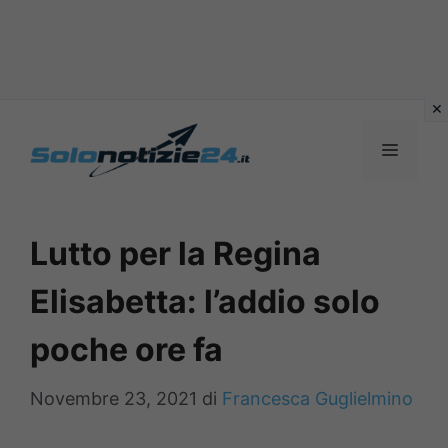
Vai
al
MENU
contenuto
Lutto per la Regina
Elisabetta: l’addio solo
poche ore fa
Novembre 23, 2021
di
Francesca Guglielmino