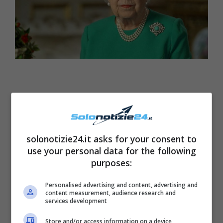
solonotizie24.it asks for your consent to
use your personal data for the following
purposes:
Personalised advertising and content, advertising and
content measurement, audience research and
services development
LEGGI ANCHE
->
Gina
Store and/or access information on a device