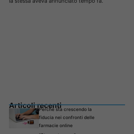
la stessa aveva annunciato tempo fa.
Articoli recenti
Perché sta crescendo la
fiducia nei confronti delle
farmacie online