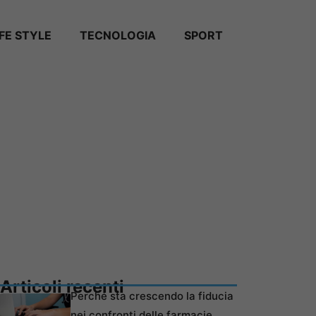
IFE STYLE
TECNOLOGIA
SPORT
Articoli recenti
Perché sta crescendo la fiducia
nei confronti delle farmacie