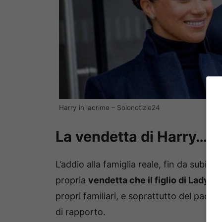
Harry in lacrime – Solonotizie24
La vendetta di Harry…
L’addio alla famiglia reale, fin da subito
propria
vendetta che il figlio di Lady 
propri familiari, e soprattutto del padre
di rapporto.