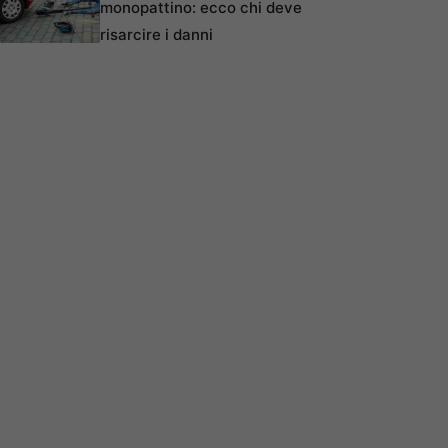
monopattino: ecco chi deve
risarcire i danni