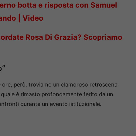
erno botta e risposta con Samuel
lando | Video
icordate Rosa Di Grazia? Scopriamo
o”
te ore, però, troviamo un clamoroso retroscena
il quale è rimasto profondamente ferito da un
nfronti durante un evento istituzionale.