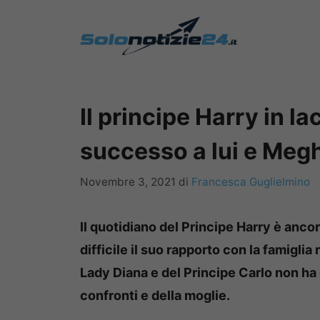
Vai
al
contenuto
Il principe Harry in la
successo a lui e Meg
Novembre 3, 2021
di
Francesca Guglielmino
Il quotidiano del Principe Harry è anco
difficile il suo rapporto con la famiglia 
Lady Diana e del Principe Carlo non ha 
confronti e della moglie.